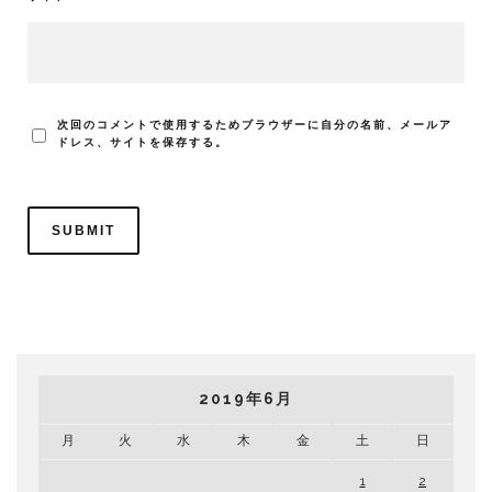
次回のコメントで使用するためブラウザーに自分の名前、メールア
ドレス、サイトを保存する。
2019年6月
月
火
水
木
金
土
日
1
2