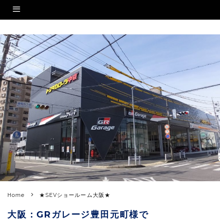
Home
★SEVショールーム大阪★
大阪：GRガレージ豊田元町様で