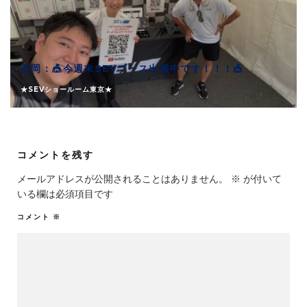
石岡：🎪今週末SEVブース出展中です！！！🎪
★SEVショールーム東京★
コメントを残す
メールアドレスが公開されることはありません。
※
が付いて
いる欄は必須項目です
コメント
※