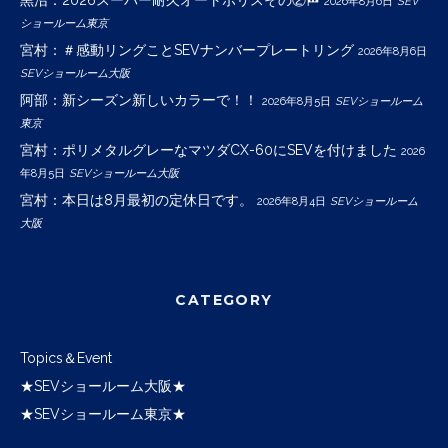
黒沼：2026スーパー耐久オートポリスその②🏁
2026年8月6日
SEV
ショールーム東京
宮村：＃感動リングことSEVナンバープレートリング
2026年8月6日
SEVショールーム大阪
阿部：新シーズン新しいカラーで！！
2026年8月5日
SEVショールーム
東京
宮村：ポリメタルグレーなマツダCX-60にSEVを付けました
2026
年8月5日
SEVショールーム大阪
宮村：本日は8月最初の定休日です。
2026年8月4日
SEVショールーム
大阪
CATEGORY
Topics＆Event
★SEVショールーム大阪★
★SEVショールーム東京★