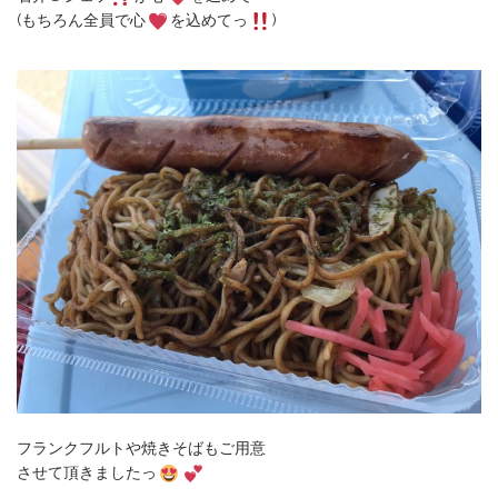
(もちろん全員で心
を込めてっ
)
フランクフルトや焼きそばもご用意
させて頂きましたっ