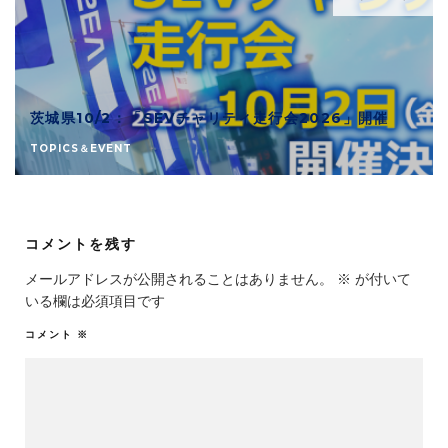
茨城県10/2：「SEVチャリティ走行会2026」開催
TOPICS＆EVENT
コメントを残す
メールアドレスが公開されることはありません。
※
が付いて
いる欄は必須項目です
コメント
※