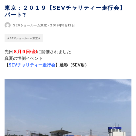
東京：２０１９【SEVチャリティー走行会】
パート?
SEVショールーム東京
·
2019年8月12日
★SEVショールーム東京★
先日
８月９日(金)
に開催されました
真夏の恒例イベント
【
SEVチャリティー走行会
】通称（SEV耐）