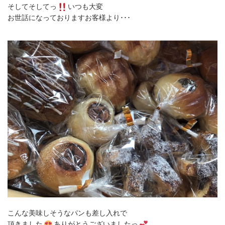
そしてそしてっ
いつも大変
お世話になっておりますお客様より･･･
こんな美味しそうなパンも差し入れで
頂きました
ありがとうございましたっ