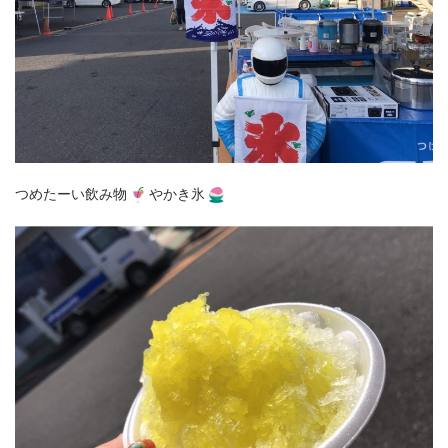
つめたーい飲み物
やかき氷