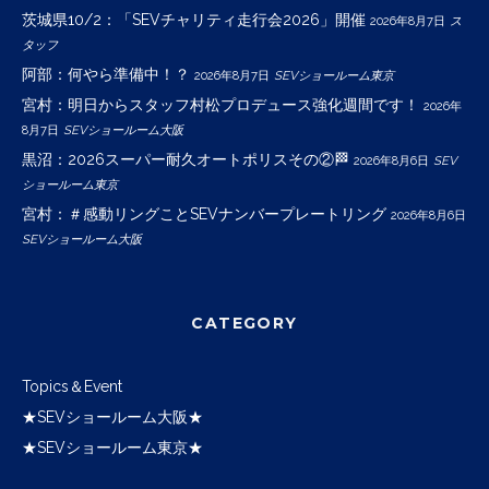
茨城県10/2：「SEVチャリティ走行会2026」開催
2026年8月7日
ス
タッフ
阿部：何やら準備中！？
2026年8月7日
SEVショールーム東京
宮村：明日からスタッフ村松プロデュース強化週間です！
2026年
8月7日
SEVショールーム大阪
黒沼：2026スーパー耐久オートポリスその②🏁
2026年8月6日
SEV
ショールーム東京
宮村：＃感動リングことSEVナンバープレートリング
2026年8月6日
SEVショールーム大阪
CATEGORY
Topics＆Event
★SEVショールーム大阪★
★SEVショールーム東京★