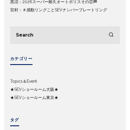
黒沼：2026スーパー耐久オートポリスその②🏁
宮村：＃感動リングことSEVナンバープレートリング
カテゴリー
Topics＆Event
★SEVショールーム大阪★
★SEVショールーム東京★
タグ