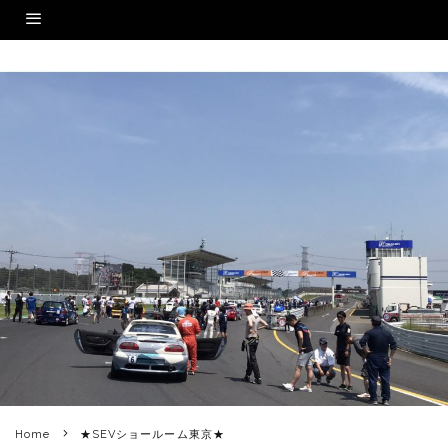
Home
★SEVショールーム東京★