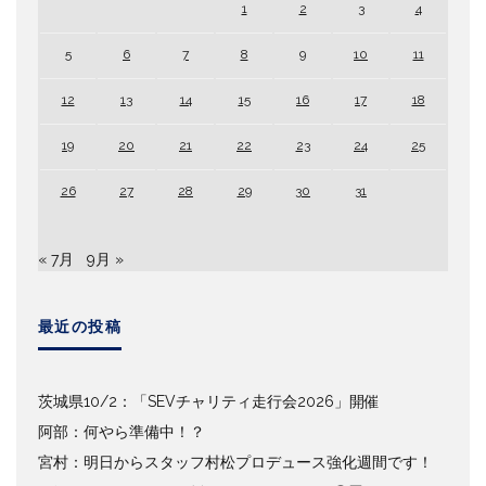
1
2
3
4
5
6
7
8
9
10
11
12
13
14
15
16
17
18
19
20
21
22
23
24
25
26
27
28
29
30
31
« 7月
9月 »
最近の投稿
茨城県10/2：「SEVチャリティ走行会2026」開催
阿部：何やら準備中！？
宮村：明日からスタッフ村松プロデュース強化週間です！