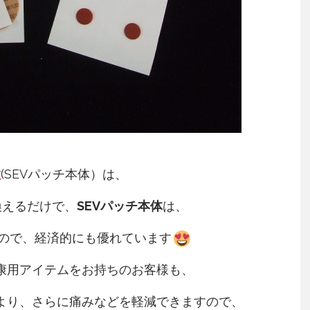
粒
(SEVパッチ本体）は、
換えるだけで、
SEVパッチ本体
は、
ので、経済的にも優れています
健康用アイテムをお持ちのお客様も、
により、さらに痛みなどを軽減できますので、