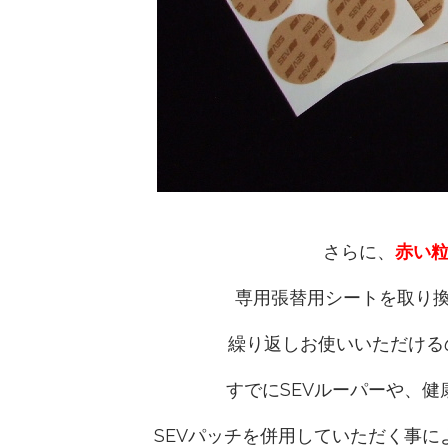
さらに、
赤い
専用張替用シートを取り
繰り返しお使いいただける
すでにSEVルーパーや、
SEVパッチを併用していただく事