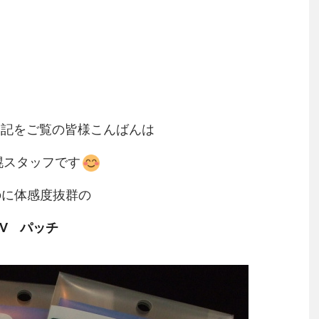
日記をご覧の皆様こんばんは
幌スタッフです
のに体感度抜群の
EV パッチ