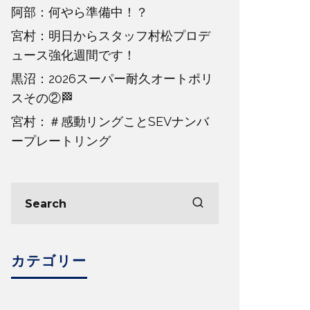
阿部：何やら準備中！？
宮村：明日からスタッフ村松プロデ
ュース強化週間です！
黒沼：2026スーパー耐久オートポリ
スその②🏁
宮村：＃感動リングことSEVナンバ
ープレートリング
カテゴリー