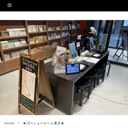
Home
★SEVショールーム東京★