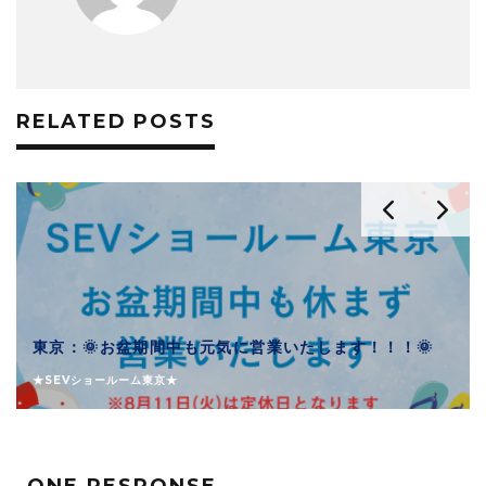
RELATED POSTS
東京：🌞お盆期間中も元気に営業いたします！！！🌞
★SEVショールーム東京★
ONE RESPONSE