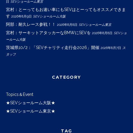
日
SEVショールーム東京
宮村：とーってもお速い車にもSEVはとーってもオススメできま
す
2026年8月9日
SEVショールーム大阪
阿部：耐久レース参戦！！
2026年8月8日
SEVショールーム東京
宮村：サーキットアタッカーなBMWにSEVを
2026年8月8日
SEVショ
ールーム大阪
茨城県10/2：「SEVチャリティ走行会2026」開催
2026年8月7日
ス
タッフ
CATEGORY
Topics＆Event
★SEVショールーム大阪★
★SEVショールーム東京★
TAG