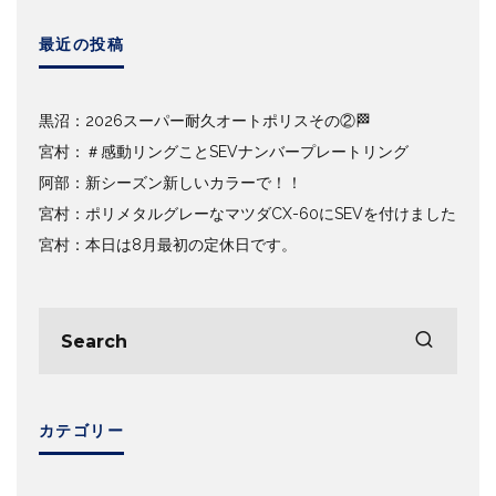
最近の投稿
黒沼：2026スーパー耐久オートポリスその②🏁
宮村：＃感動リングことSEVナンバープレートリング
阿部：新シーズン新しいカラーで！！
宮村：ポリメタルグレーなマツダCX-60にSEVを付けました
宮村：本日は8月最初の定休日です。
カテゴリー