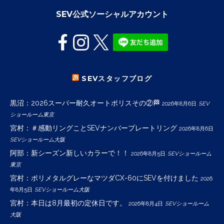
SEV公式ソーシャルアカウント
SEVスタッフブログ
黒沼：2026スーパー耐久オートポリスその②🏁
2026年8月6日
SEV
ショールーム東京
宮村：＃感動リングことSEVナンバープレートリング
2026年8月6日
SEVショールーム大阪
阿部：新シーズン新しいカラーで！！
2026年8月5日
SEVショールーム
東京
宮村：ポリメタルグレーなマツダCX-60にSEVを付けました
2026
年8月5日
SEVショールーム大阪
宮村：本日は8月最初の定休日です。
2026年8月4日
SEVショールーム
大阪