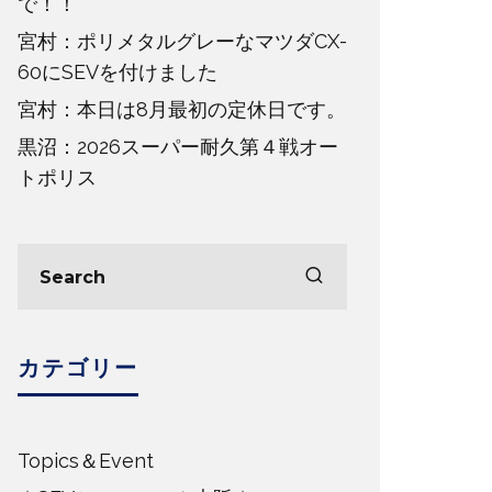
で！！
宮村：ポリメタルグレーなマツダCX-
60にSEVを付けました
宮村：本日は8月最初の定休日です。
黒沼：2026スーパー耐久第４戦オー
トポリス
カテゴリー
Topics＆Event