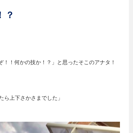
！？
るぞ！！何かの技か！？」と思ったそこのアナタ！
たら上下さかさまでした」