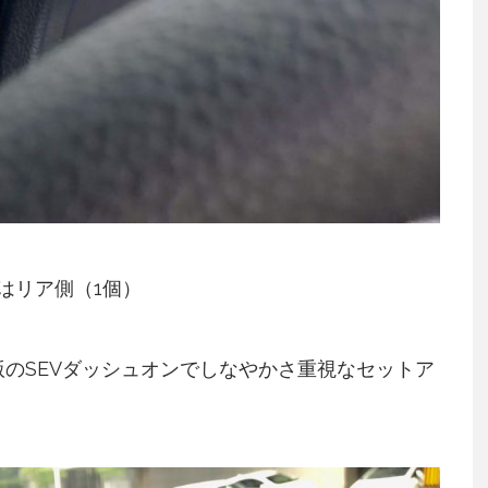
はリア側（1個）
版のSEVダッシュオンでしなやかさ重視なセットア