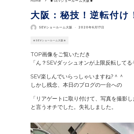
Home
★SEVショールーム大阪★
大阪：秘技！逆転付け
SEVショールーム大阪
·
2020年6月17日
★SEVショールーム大阪★
TOP画像をご覧いただき
「ん？SEVダッシュオンが上限反転して
SEV楽しんでいらっしゃいますね?＾＾
しかし残念、本日のブログの一台への
「リアゲートに取り付けて、写真を撮影し
と言うオチでした。失礼しました。