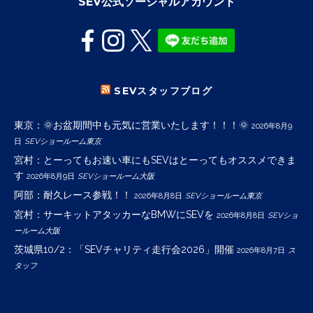
SEV公式ソーシャルアカウント
SEVスタッフブログ
東京：🌞お盆期間中も元気に営業いたします！！！🌞
2026年8月9
日
SEVショールーム東京
宮村：とーってもお速い車にもSEVはとーってもオススメできま
す
2026年8月9日
SEVショールーム大阪
阿部：耐久レース参戦！！
2026年8月8日
SEVショールーム東京
宮村：サーキットアタッカーなBMWにSEVを
2026年8月8日
SEVショ
ールーム大阪
茨城県10/2：「SEVチャリティ走行会2026」開催
2026年8月7日
ス
タッフ