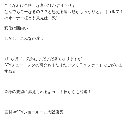
こうなれば合格、な変化はかすりもせず、
なんでもこーなるの？？と思える違和感がしっかりと。（ゴルフR
のオーナー様とも意見は一致）
変化は面白い！
しかし！こんなの違う！
7月も後半、気温はまだまだ暑くなりますが
SEVチューニングの研究もまだまだアツく日々ファイトでございま
すね☆
皆様の要望に添えられるよう、明日からも精進！
宮村＠SEVショールーム大阪店長