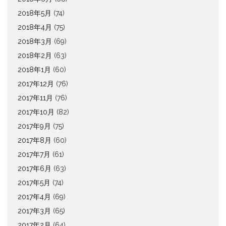
2018年5月
(74)
2018年4月
(75)
2018年3月
(69)
2018年2月
(63)
2018年1月
(60)
2017年12月
(76)
2017年11月
(76)
2017年10月
(82)
2017年9月
(75)
2017年8月
(60)
2017年7月
(61)
2017年6月
(63)
2017年5月
(74)
2017年4月
(69)
2017年3月
(65)
2017年2月
(64)