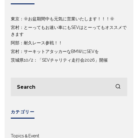
東京：🌞お盆期間中も元気に営業いたします！！！🌞
宮村：とーってもお速い車にもSEVはとーってもオススメで
きます
阿部：耐久レース参戦！！
宮村：サーキットアタッカーなBMWにSEVを
茨城県10/2：「SEVチャリティ走行会2026」開催
カテゴリー
Topics＆Event