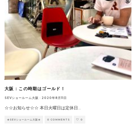
大阪：この時期はゴールド！
SEVショールーム大阪
·
2020年8月11日
☆☆お知らせ☆☆ 本日火曜日は定休日
...
★SEVショールーム大阪★
0 COMMENTS
0