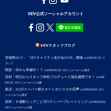
SEV公式ソーシャルアカウント
SEVスタッフブログ
茨城県10/2：「SEVチャリティ走行会2026」開催
2026年8月7日
ス
タッフ
阿部：何やら準備中！？
2026年8月7日
SEVショールーム東京
宮村：明日からスタッフ村松プロデュース強化週間です！
2026年
8月7日
SEVショールーム大阪
黒沼：2026スーパー耐久オートポリスその②🏁
2026年8月6日
SEV
ショールーム東京
宮村：＃感動リングことSEVナンバープレートリング
2026年8月6日
SEVショールーム大阪