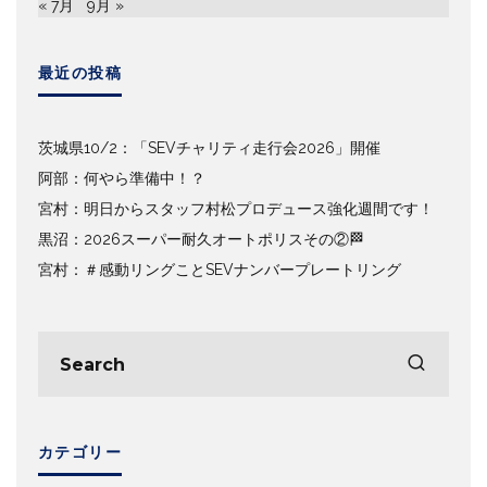
« 7月
9月 »
最近の投稿
茨城県10/2：「SEVチャリティ走行会2026」開催
阿部：何やら準備中！？
宮村：明日からスタッフ村松プロデュース強化週間です！
黒沼：2026スーパー耐久オートポリスその②🏁
宮村：＃感動リングことSEVナンバープレートリング
カテゴリー