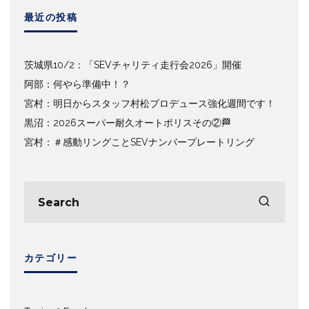
最近の投稿
茨城県10/2：「SEVチャリティ走行会2026」開催
阿部：何やら準備中！？
宮村：明日からスタッフ村松プロデュース強化週間です！
黒沼：2026スーパー耐久オートポリスその②🏁
宮村：＃感動リングことSEVナンバープレートリング
カテゴリー