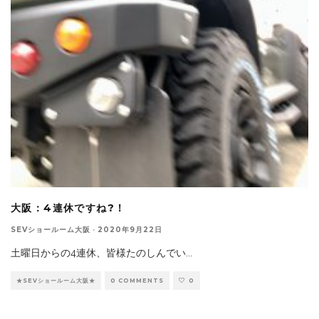
大阪：4連休ですね?！
SEVショールーム大阪
·
2020年9月22日
土曜日からの4連休、皆様たのしんでい
...
★SEVショールーム大阪★
0 COMMENTS
0