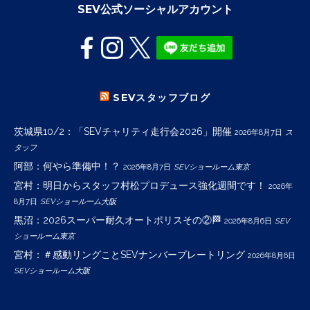
SEV公式ソーシャルアカウント
SEVスタッフブログ
茨城県10/2：「SEVチャリティ走行会2026」開催
2026年8月7日
ス
タッフ
阿部：何やら準備中！？
2026年8月7日
SEVショールーム東京
宮村：明日からスタッフ村松プロデュース強化週間です！
2026年
8月7日
SEVショールーム大阪
黒沼：2026スーパー耐久オートポリスその②🏁
2026年8月6日
SEV
ショールーム東京
宮村：＃感動リングことSEVナンバープレートリング
2026年8月6日
SEVショールーム大阪