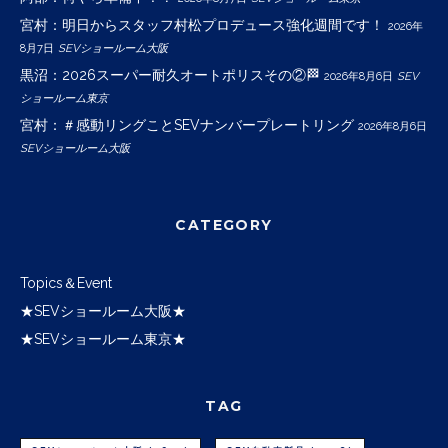
宮村：明日からスタッフ村松プロデュース強化週間です！
2026年
8月7日
SEVショールーム大阪
黒沼：2026スーパー耐久オートポリスその②🏁
2026年8月6日
SEV
ショールーム東京
宮村：＃感動リングことSEVナンバープレートリング
2026年8月6日
SEVショールーム大阪
CATEGORY
Topics＆Event
★SEVショールーム大阪★
★SEVショールーム東京★
TAG