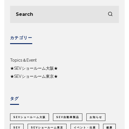
カテゴリー
Topics＆Event
★SEVショールーム大阪★
★SEVショールーム東京★
タグ
SEVショールーム大阪
SEV自動車製品
お知らせ
SEV
SEVショールーム東京
イベント・出展
健康