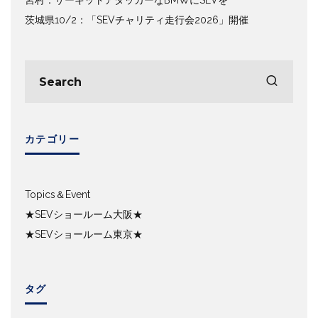
宮村：サーキットアタッカーなBMWにSEVを
茨城県10/2：「SEVチャリティ走行会2026」開催
カテゴリー
Topics＆Event
★SEVショールーム大阪★
★SEVショールーム東京★
タグ