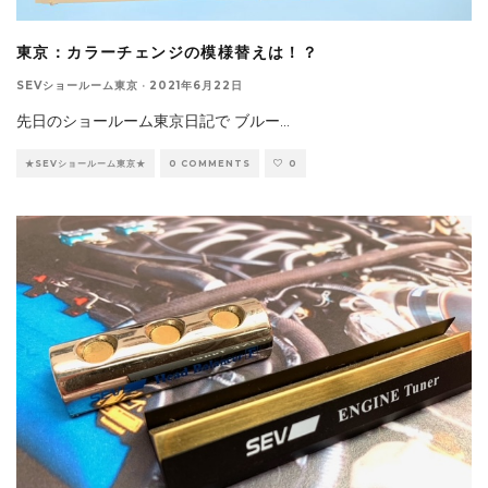
東京：カラーチェンジの模様替えは！？
SEVショールーム東京
·
2021年6月22日
先日のショールーム東京日記で ブルー
...
★SEVショールーム東京★
0 COMMENTS
0