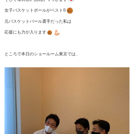
女子バスケットボールがベスト8
元バスケットバール選手だった私は
応援にも力が入ります
ところで本日のショールーム東京では…