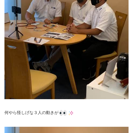
何やら怪しげな３人の動きが