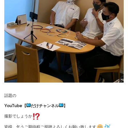
話題の
YouTube
【
だけチャンネル
】
撮影でしょうか
皆様、乞うご期待程
ご視聴よろしくお願い致します