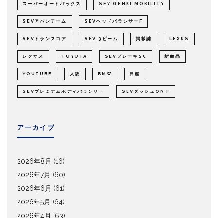
スーパーオートバックス
SEV GENKI MOBILITY
SEVアバンアーム
SEVヘッドバランサーF
SEVトランスコア
SEV 3ビーム
掲載誌
LEXUS
レクサス
TOYOTA
SEVブレーキSC
新商品
YOUTUBE
大阪
BMW
日産
SEVプレミアムボディバランサー
SEVダッシュON F
アーカイブ
2026年8月
(16)
2026年7月
(60)
2026年6月
(61)
2026年5月
(64)
2026年4月
(63)