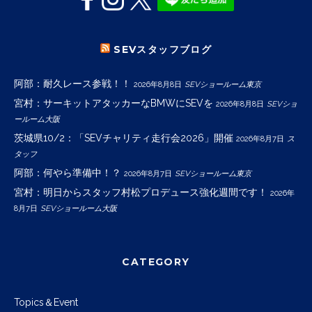
SEVスタッフブログ
阿部：耐久レース参戦！！
2026年8月8日
SEVショールーム東京
宮村：サーキットアタッカーなBMWにSEVを
2026年8月8日
SEVショ
ールーム大阪
茨城県10/2：「SEVチャリティ走行会2026」開催
2026年8月7日
ス
タッフ
阿部：何やら準備中！？
2026年8月7日
SEVショールーム東京
宮村：明日からスタッフ村松プロデュース強化週間です！
2026年
8月7日
SEVショールーム大阪
CATEGORY
Topics＆Event