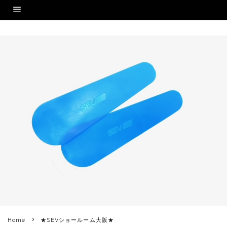
Home
★SEVショールーム大阪★