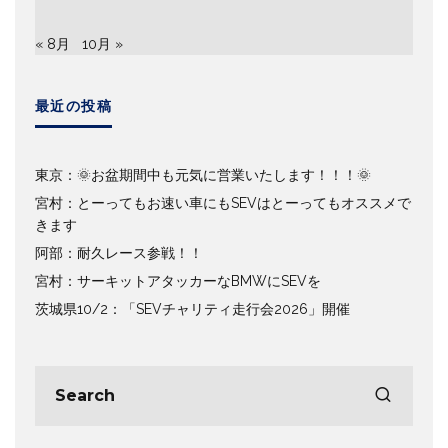
« 8月
10月 »
最近の投稿
東京：🌞お盆期間中も元気に営業いたします！！！🌞
宮村：とーってもお速い車にもSEVはとーってもオススメで
きます
阿部：耐久レース参戦！！
宮村：サーキットアタッカーなBMWにSEVを
茨城県10/2：「SEVチャリティ走行会2026」開催