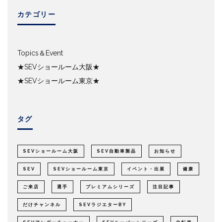
カテゴリー
Topics＆Event
★SEVショールーム大阪★
★SEVショールーム東京★
タグ
SEVショールーム大阪
SEV自動車製品
お知らせ
SEV
SEVショールーム東京
イベント・出展
健康
ご来店
選手
プレミアムシリーズ
注目記事
だけチャンネル
SEVラジエターBY