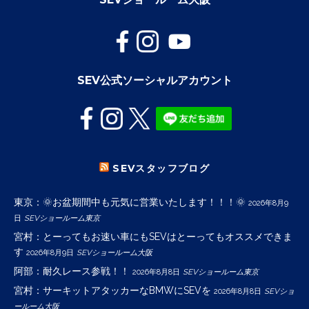
SEV公式ソーシャルアカウント
SEVスタッフブログ
東京：🌞お盆期間中も元気に営業いたします！！！🌞
2026年8月9
日
SEVショールーム東京
宮村：とーってもお速い車にもSEVはとーってもオススメできま
す
2026年8月9日
SEVショールーム大阪
阿部：耐久レース参戦！！
2026年8月8日
SEVショールーム東京
宮村：サーキットアタッカーなBMWにSEVを
2026年8月8日
SEVショ
ールーム大阪