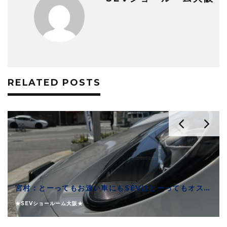
RELATED POSTS
宮村：とーってもお速い車にもSEVはとーってもオススメできます
★SEVショールーム大阪★