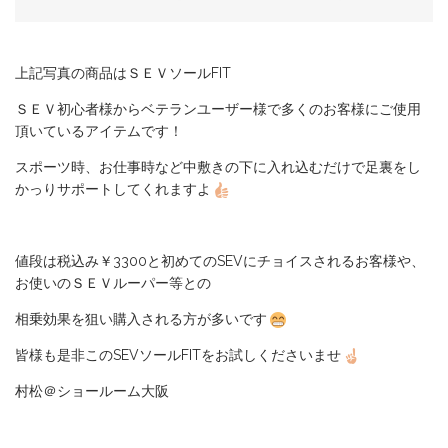
上記写真の商品はＳＥＶソールFIT
ＳＥＶ初心者様からベテランユーザー様で多くのお客様にご使用
頂いているアイテムです！
スポーツ時、お仕事時など中敷きの下に入れ込むだけで足裏をし
かっりサポートしてくれますよ
値段は税込み￥3300と初めてのSEVにチョイスされるお客様や、
お使いのＳＥＶルーパー等との
相乗効果を狙い購入される方が多いです
皆様も是非このSEVソールFITをお試しくださいませ
村松＠ショールーム大阪