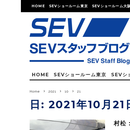
HOME
SEVショールーム東京
SEVショールーム大
HOME
SEVショールーム東京
SEV
Home
2021
10
21
日:
2021年10月21
村松