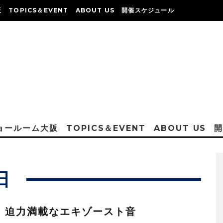
阪
TOPICS＆EVENT
ABOUT US
開催スケジュール
ショールーム大阪
TOPICS＆EVENT
ABOUT US
日
：迫力満載なエキゾースト音