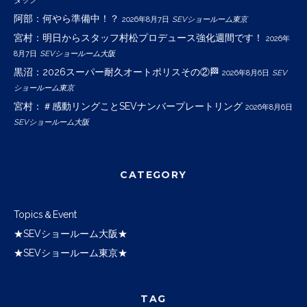
阿部：何やら準備中！？
2026年8月7日
SEVショールーム東京
宮村：明日からスタッフ村松プロデュース強化週間です！
2026年
8月7日
SEVショールーム大阪
黒沼：2026スーパー耐久オートポリスその②🏁
2026年8月6日
SEV
ショールーム東京
宮村：＃感動リングことSEVナンバープレートリング
2026年8月6日
SEVショールーム大阪
CATEGORY
Topics＆Event
★SEVショールーム大阪★
★SEVショールーム東京★
TAG