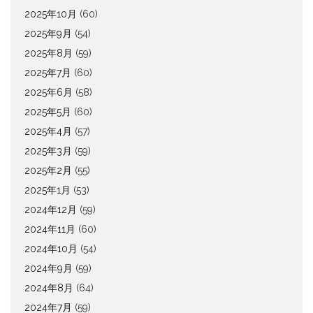
2025年10月
(60)
2025年9月
(54)
2025年8月
(59)
2025年7月
(60)
2025年6月
(58)
2025年5月
(60)
2025年4月
(57)
2025年3月
(59)
2025年2月
(55)
2025年1月
(53)
2024年12月
(59)
2024年11月
(60)
2024年10月
(54)
2024年9月
(59)
2024年8月
(64)
2024年7月
(59)