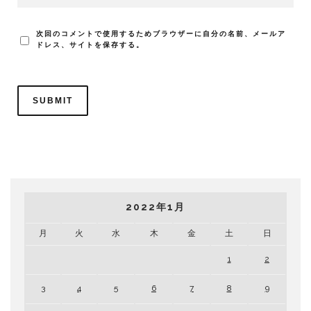
次回のコメントで使用するためブラウザーに自分の名前、メールア
ドレス、サイトを保存する。
2022年1月
月
火
水
木
金
土
日
1
2
3
4
5
6
7
8
9