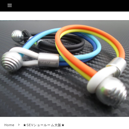
Home
★SEVショールーム大阪★