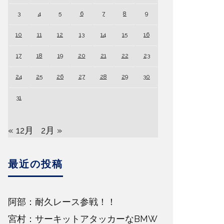
3
4
5
6
7
8
9
10
11
12
13
14
15
16
17
18
19
20
21
22
23
24
25
26
27
28
29
30
31
« 12月
2月 »
最近の投稿
阿部：耐久レース参戦！！
宮村：サーキットアタッカーなBMW