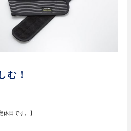
しむ！
定休日です。】