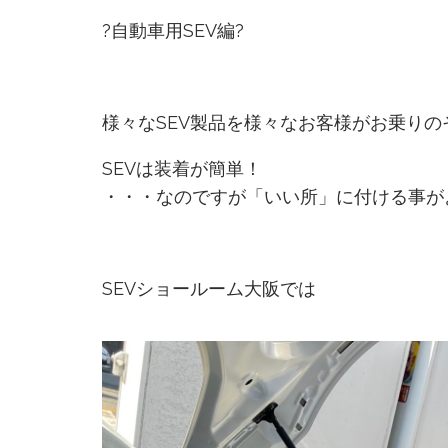
?自動車用SEV編?
様々なSEV製品を様々なお客様がお乗り
SEVは装着が簡単！
・・・なのですが「いい所」に付ける事が
SEVショールーム大阪では