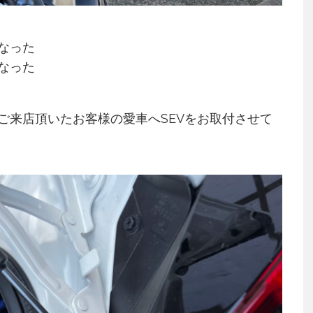
なった
なった
ご来店頂いたお客様の愛車へSEVをお取付させて