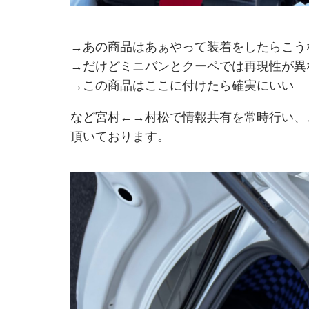
→あの商品はあぁやって装着をしたらこう
→だけどミニバンとクーペでは再現性が異
→この商品はここに付けたら確実にいい
など宮村←→村松で情報共有を常時行い、
頂いております。