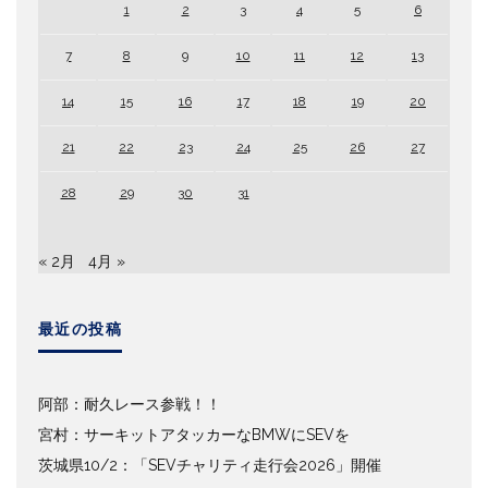
1
2
3
4
5
6
7
8
9
10
11
12
13
14
15
16
17
18
19
20
21
22
23
24
25
26
27
28
29
30
31
« 2月
4月 »
最近の投稿
阿部：耐久レース参戦！！
宮村：サーキットアタッカーなBMWにSEVを
茨城県10/2：「SEVチャリティ走行会2026」開催