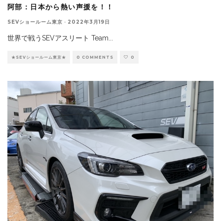
阿部：日本から熱い声援を！！
SEVショールーム東京
·
2022年3月19日
世界で戦うSEVアスリート Team
...
★SEVショールーム東京★
0 COMMENTS
0