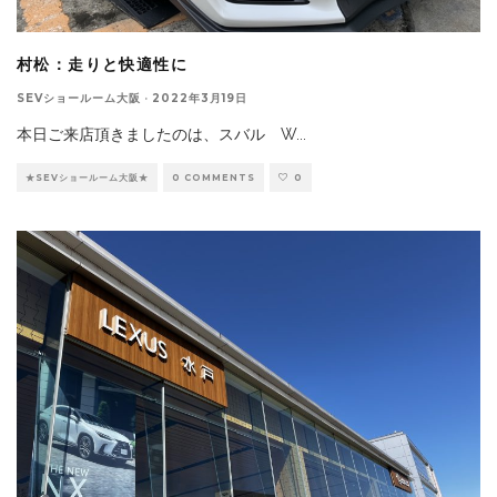
村松：走りと快適性に
SEVショールーム大阪
·
2022年3月19日
本日ご来店頂きましたのは、スバル W
...
★SEVショールーム大阪★
0 COMMENTS
0