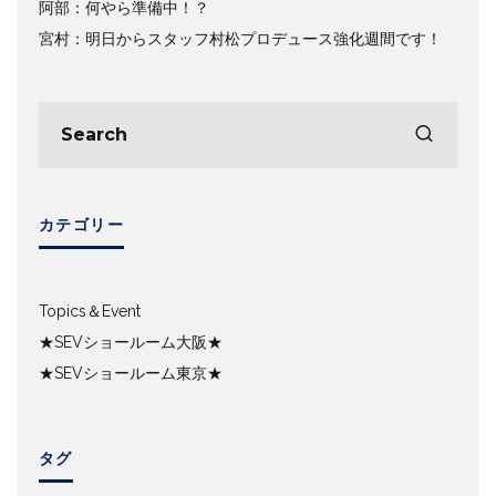
阿部：何やら準備中！？
宮村：明日からスタッフ村松プロデュース強化週間です！
カテゴリー
Topics＆Event
★SEVショールーム大阪★
★SEVショールーム東京★
タグ