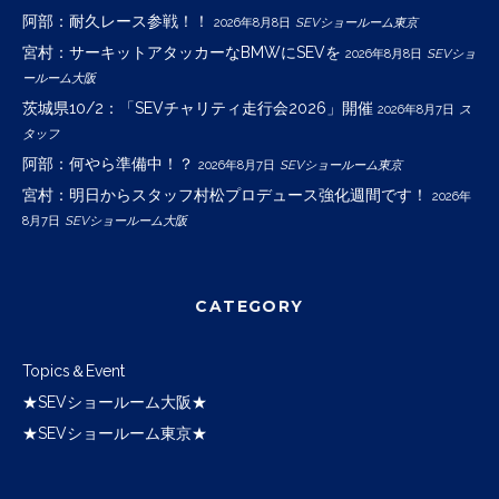
阿部：耐久レース参戦！！
2026年8月8日
SEVショールーム東京
宮村：サーキットアタッカーなBMWにSEVを
2026年8月8日
SEVショ
ールーム大阪
茨城県10/2：「SEVチャリティ走行会2026」開催
2026年8月7日
ス
タッフ
阿部：何やら準備中！？
2026年8月7日
SEVショールーム東京
宮村：明日からスタッフ村松プロデュース強化週間です！
2026年
8月7日
SEVショールーム大阪
CATEGORY
Topics＆Event
★SEVショールーム大阪★
★SEVショールーム東京★