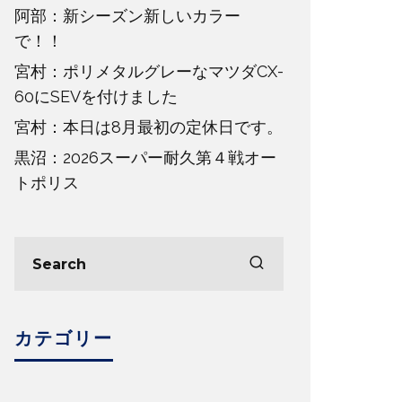
阿部：新シーズン新しいカラー
で！！
宮村：ポリメタルグレーなマツダCX-
60にSEVを付けました
宮村：本日は8月最初の定休日です。
黒沼：2026スーパー耐久第４戦オー
トポリス
カテゴリー