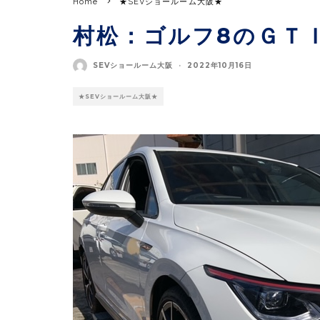
Home
★SEVショールーム大阪★
村松：ゴルフ8のＧＴ
SEVショールーム大阪
·
2022年10月16日
★SEVショールーム大阪★