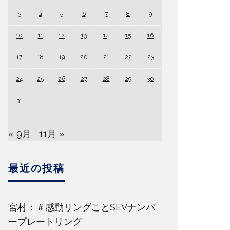
3
4
5
6
7
8
9
10
11
12
13
14
15
16
17
18
19
20
21
22
23
24
25
26
27
28
29
30
31
« 9月
11月 »
最近の投稿
宮村：＃感動リングことSEVナンバ
ープレートリング