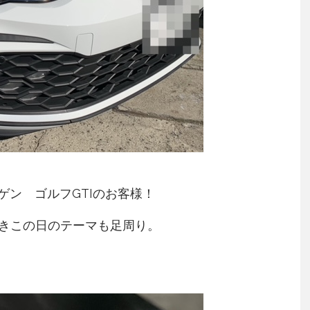
ン ゴルフGTIのお客様！
て頂きこの日のテーマも足周り。