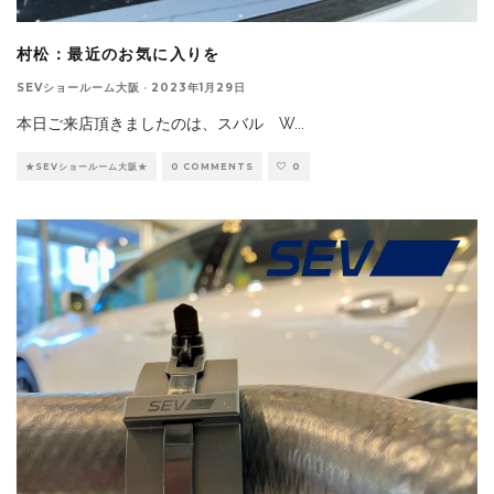
村松：最近のお気に入りを
SEVショールーム大阪
·
2023年1月29日
本日ご来店頂きましたのは、スバル W
...
★SEVショールーム大阪★
0 COMMENTS
0