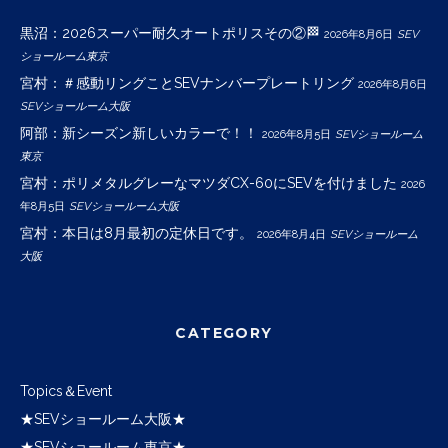
黒沼：2026スーパー耐久オートポリスその②🏁
2026年8月6日
SEV
ショールーム東京
宮村：＃感動リングことSEVナンバープレートリング
2026年8月6日
SEVショールーム大阪
阿部：新シーズン新しいカラーで！！
2026年8月5日
SEVショールーム
東京
宮村：ポリメタルグレーなマツダCX-60にSEVを付けました
2026
年8月5日
SEVショールーム大阪
宮村：本日は8月最初の定休日です。
2026年8月4日
SEVショールーム
大阪
CATEGORY
Topics＆Event
★SEVショールーム大阪★
★SEVショールーム東京★