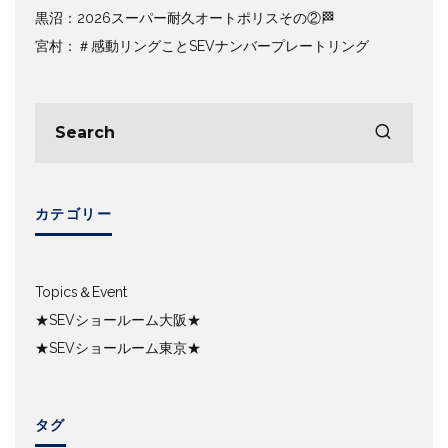
黒沼：2026スーパー耐久オートポリスその②🏁
宮村：＃感動リングことSEVナンバープレートリング
カテゴリー
Topics＆Event
★SEVショールーム大阪★
★SEVショールーム東京★
タグ