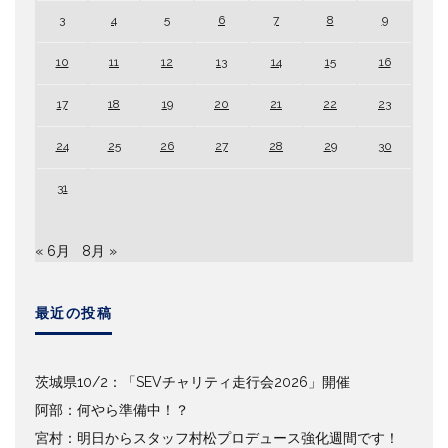
3
4
5
6
7
8
9
10
11
12
13
14
15
16
17
18
19
20
21
22
23
24
25
26
27
28
29
30
31
« 6月
8月 »
最近の投稿
茨城県10/2：「SEVチャリティ走行会2026」開催
阿部：何やら準備中！？
宮村：明日からスタッフ村松プロデュース強化週間です！