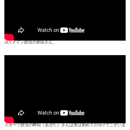
SEVメイン担当の米田さん。
スポーツ担当の畔田（あぜた）さんは実は初めてのSEVでございま