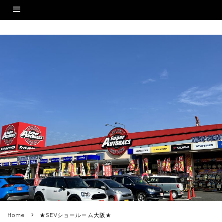
Home
★SEVショールーム大阪★