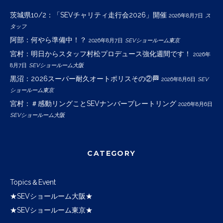
茨城県10/2：「SEVチャリティ走行会2026」開催
2026年8月7日
ス
タッフ
阿部：何やら準備中！？
2026年8月7日
SEVショールーム東京
宮村：明日からスタッフ村松プロデュース強化週間です！
2026年
8月7日
SEVショールーム大阪
黒沼：2026スーパー耐久オートポリスその②🏁
2026年8月6日
SEV
ショールーム東京
宮村：＃感動リングことSEVナンバープレートリング
2026年8月6日
SEVショールーム大阪
CATEGORY
Topics＆Event
★SEVショールーム大阪★
★SEVショールーム東京★