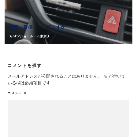
阿部：皆様、ついてますか！？
★SEVショールーム東京★
コメントを残す
メールアドレスが公開されることはありません。
※
が付いて
いる欄は必須項目です
コメント
※