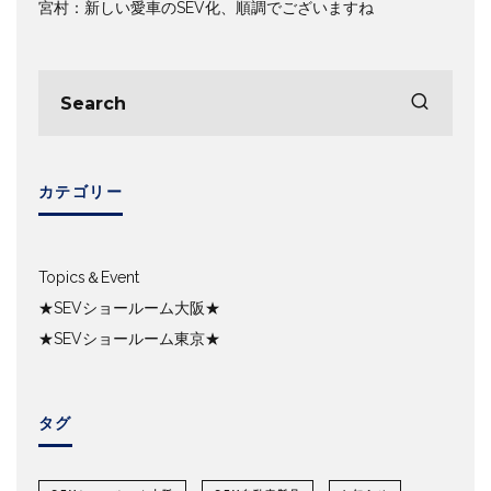
宮村：新しい愛車のSEV化、順調でございますね
カテゴリー
Topics＆Event
★SEVショールーム大阪★
★SEVショールーム東京★
タグ