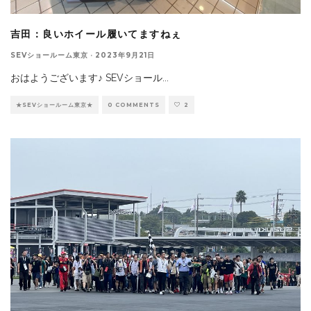
吉田：良いホイール履いてますねぇ
SEVショールーム東京
·
2023年9月21日
おはようございます♪ SEVショール
...
★SEVショールーム東京★
0 COMMENTS
2