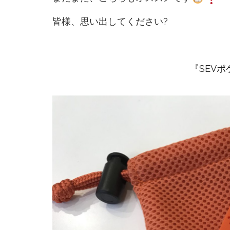
皆様、思い出してください?
『
SEV