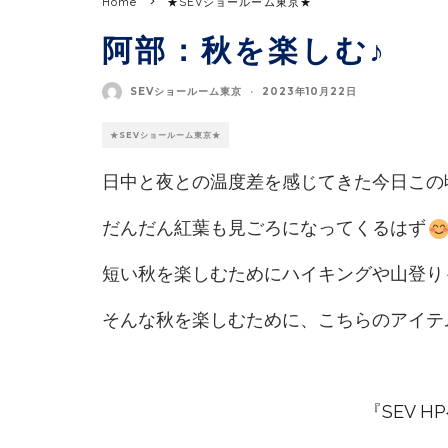
Home
★SEVショールーム東京★
阿部：秋を楽しむ♪
SEVショールーム東京
·
2023年10月22日
★SEVショールーム東京★
日中と夜との温度差を感じてきた今日この
だんだん紅葉も見ごろになってくるはず
短い秋を楽しむためにハイキングや山登り
そんな秋を楽しむために、こちらのアイテ
『
SEV 