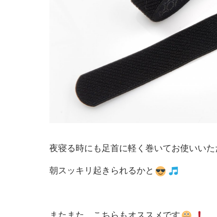
夜寝る時にも足首に軽く巻いてお使いいた
朝スッキリ起きられるかと
またまた、こちらもオススメです