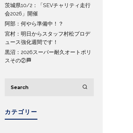
茨城県10/2：「SEVチャリティ走行
会2026」開催
阿部：何やら準備中！？
宮村：明日からスタッフ村松プロデ
ュース強化週間です！
黒沼：2026スーパー耐久オートポリ
スその②🏁
カテゴリー