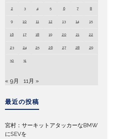
2
3
4
5
6
7
8
9
10
11
12
13
14
15
16
17
18
19
20
21
22
23
24
25
26
27
28
29
30
31
« 9月
11月 »
最近の投稿
宮村：サーキットアタッカーなBMW
にSEVを