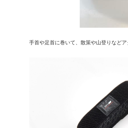
手首や足首に巻いて、散策や山登りなどア