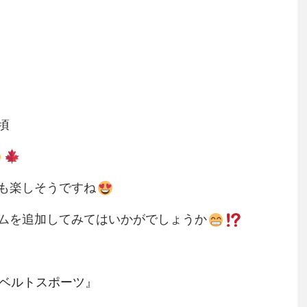
頃
も楽しそうですね
ムを追加してみてはいかがでしょうか
HPベルトスポーツ
』