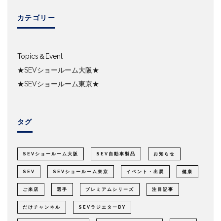
カテゴリー
Topics＆Event
★SEVショールーム大阪★
★SEVショールーム東京★
タグ
SEVショールーム大阪
SEV自動車製品
お知らせ
SEV
SEVショールーム東京
イベント・出展
健康
ご来店
選手
プレミアムシリーズ
注目記事
だけチャンネル
SEVラジエターBY