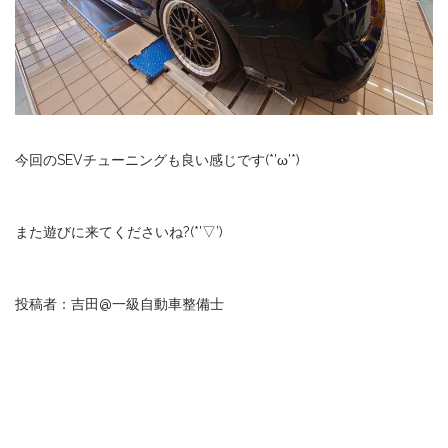
今回のSEVチューニングも良い感じです(*’ω’*)
また遊びに来てくださいね?(*’▽’)
投稿者：吉田@一級自動車整備士