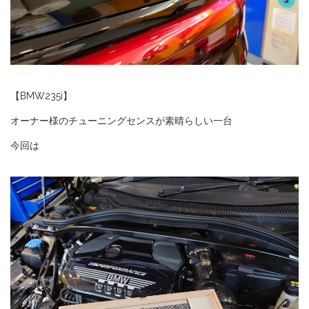
【BMW235i】
オーナー様のチューニングセンスが素晴らしい一台
今回は