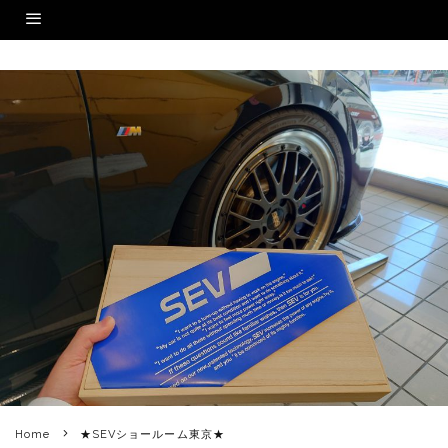
Home
★SEVショールーム東京★