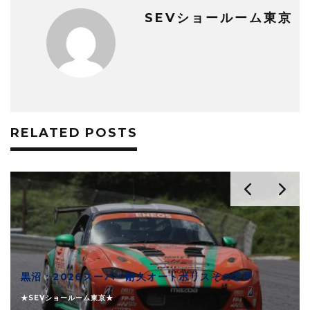
SEVショールーム東京
RELATED POSTS
黒沼：2026スーパー耐久オートポリスその②🏁
★SEVショールーム東京★