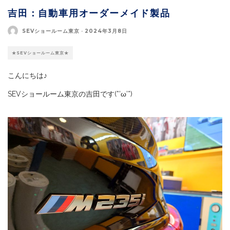
吉田：自動車用オーダーメイド製品
SEVショールーム東京
·
2024年3月8日
★SEVショールーム東京★
こんにちは♪
SEVショールーム東京の吉田です(*’ω’*)