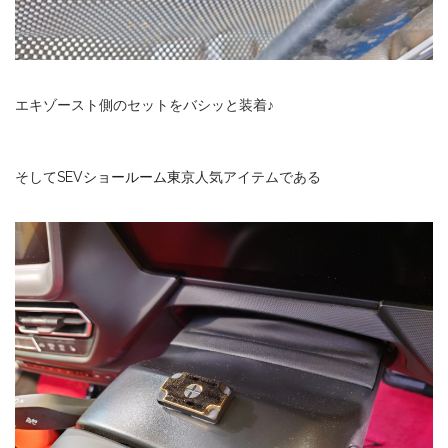
エキゾースト側のセットをバシッと装着♪
そして
SEVショールーム東京
人気アイテムである