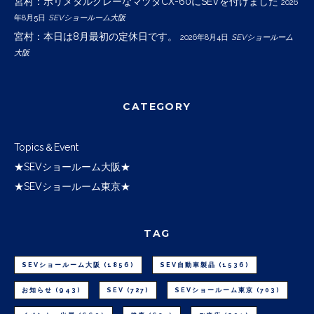
宮村：ポリメタルグレーなマツダCX-60にSEVを付けました
2026
年8月5日
SEVショールーム大阪
宮村：本日は8月最初の定休日です。
2026年8月4日
SEVショールーム
大阪
CATEGORY
Topics＆Event
★SEVショールーム大阪★
★SEVショールーム東京★
TAG
SEVショールーム大阪
(1856)
SEV自動車製品
(1536)
お知らせ
(943)
SEV
(727)
SEVショールーム東京
(703)