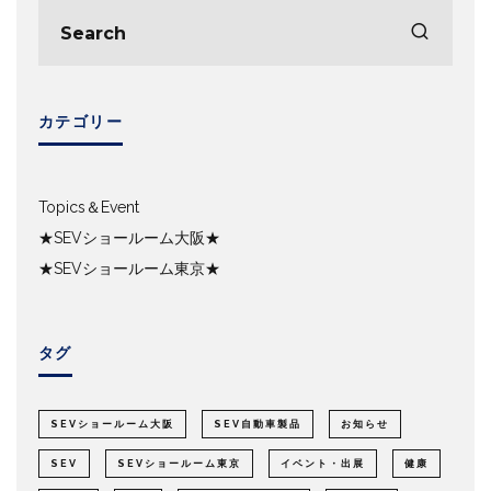
カテゴリー
Topics＆Event
★SEVショールーム大阪★
★SEVショールーム東京★
タグ
SEVショールーム大阪
SEV自動車製品
お知らせ
SEV
SEVショールーム東京
イベント・出展
健康