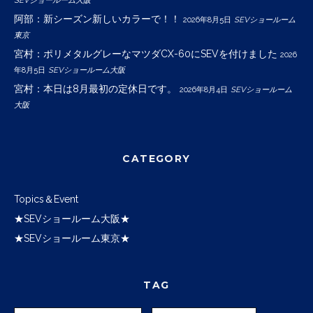
SEVショールーム大阪
阿部：新シーズン新しいカラーで！！
2026年8月5日
SEVショールーム
東京
宮村：ポリメタルグレーなマツダCX-60にSEVを付けました
2026
年8月5日
SEVショールーム大阪
宮村：本日は8月最初の定休日です。
2026年8月4日
SEVショールーム
大阪
CATEGORY
Topics＆Event
★SEVショールーム大阪★
★SEVショールーム東京★
TAG