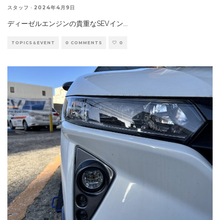
スタッフ
·
2024年4月9日
ディーゼルエンジンの貴重なSEVイン
...
TOPICS＆EVENT
0 COMMENTS
0