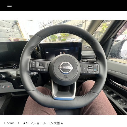
Home
★SEVショールーム大阪★