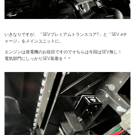
いきなりですが、「SEVプレミアムトランスコア?」と「SEV eチ
ャージ」をメインユニットに。
エンジンは発電機のお役目ですのでそちらは今回はSEV無し！
電気部門にしっかりSEV装着を＾＾