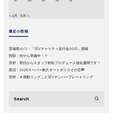
« 4月
6月 »
最近の投稿
茨城県10/2：「SEVチャリティ走行会2026」開催
阿部：何やら準備中！？
宮村：明日からスタッフ村松プロデュース強化週間です！
黒沼：2026スーパー耐久オートポリスその②🏁
宮村：＃感動リングことSEVナンバープレートリング