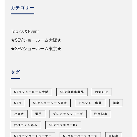
カテゴリー
Topics＆Event
★SEVショールーム大阪★
★SEVショールーム東京★
タグ
SEVショールーム大阪
SEV自動車製品
お知らせ
SEV
SEVショールーム東京
イベント・出展
健康
ご来店
選手
プレミアムシリーズ
注目記事
だけチャンネル
SEVラジエターBY
SEVアンダーチューナー
SEVルーパーシリーズ
自転車