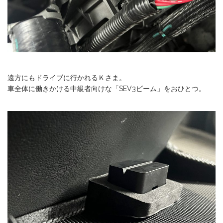
遠方にもドライブに行かれるＫさま。
車全体に働きかける中級者向けな「SEV3ビーム」をおひとつ。