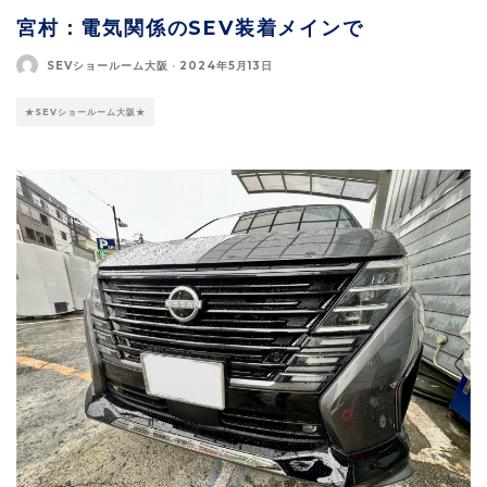
宮村：電気関係のSEV装着メインで
SEVショールーム大阪
·
2024年5月13日
★SEVショールーム大阪★