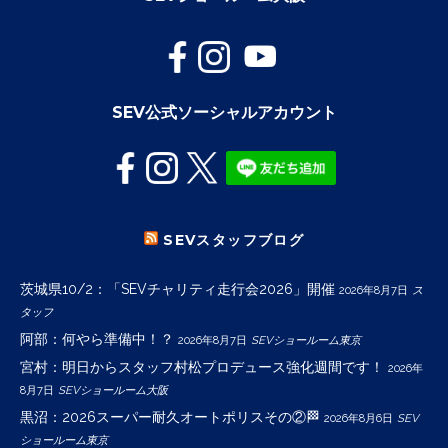
SEV公式ソーシャルアカウント
SEVスタッフブログ
茨城県10/2：「SEVチャリティ走行会2026」開催
2026年8月7日
ス
タッフ
阿部：何やら準備中！？
2026年8月7日
SEVショールーム東京
宮村：明日からスタッフ村松プロデュース強化週間です！
2026年
8月7日
SEVショールーム大阪
黒沼：2026スーパー耐久オートポリスその②🏁
2026年8月6日
SEV
ショールーム東京