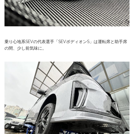
乗り心地系SEVの代表選手「SEVボディオンS」は運転席と助手席
の間、少し前気味に。