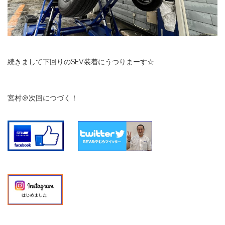
続きまして下回りのSEV装着にうつりまーす☆
宮村＠次回につづく！