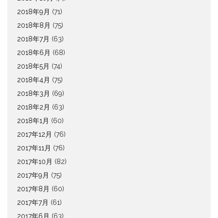
2018年9月
(71)
2018年8月
(75)
2018年7月
(63)
2018年6月
(68)
2018年5月
(74)
2018年4月
(75)
2018年3月
(69)
2018年2月
(63)
2018年1月
(60)
2017年12月
(76)
2017年11月
(76)
2017年10月
(82)
2017年9月
(75)
2017年8月
(60)
2017年7月
(61)
2017年6月
(63)