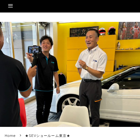
Home
★SEVショールーム東京★