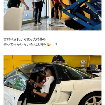
宮村＠店長が何故か支持棒を
持って何かいろいろと説明を
！？