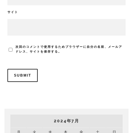
サイト
次回のコメントで使用するためブラウザーに自分の名前、メールア
ドレス、サイトを保存する。
2024年7月
月
火
水
木
金
土
日