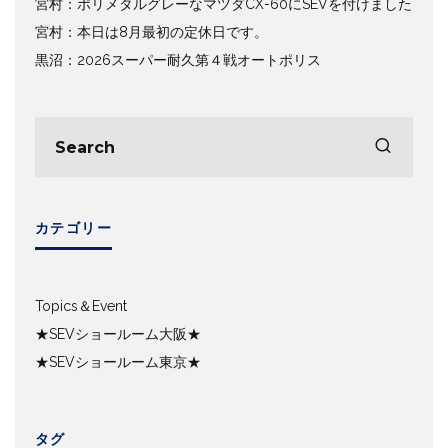
宮村：ポリメタルグレーなマツダCX-60にSEVを付けました
宮村：本日は8月最初の定休日です。
黒沼：2026スーパー耐久第４戦オートポリス
カテゴリー
Topics＆Event
★SEVショールーム大阪★
★SEVショールーム東京★
タグ