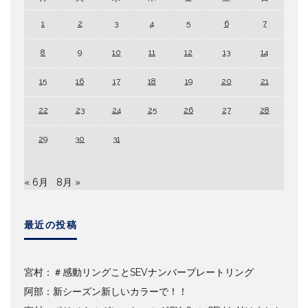
1
2
3
4
5
6
7
8
9
10
11
12
13
14
15
16
17
18
19
20
21
22
23
24
25
26
27
28
29
30
31
« 6月
8月 »
最近の投稿
宮村：＃感動リングことSEVナンバープレートリング
阿部：新シーズン新しいカラーで！！