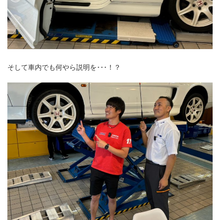
そして車内でも何やら説明を･･･！？