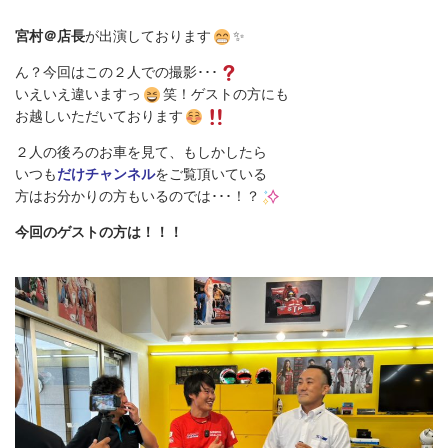
宮村＠店長
が出演しております
✨
ん？今回はこの２人での撮影･･･
いえいえ違いますっ
笑！ゲストの方にも
お越しいただいております
２人の後ろのお車を見て、もしかしたら
いつも
だけチャンネル
をご覧頂いている
方はお分かりの方もいるのでは･･･！？
今回のゲストの方は！！！