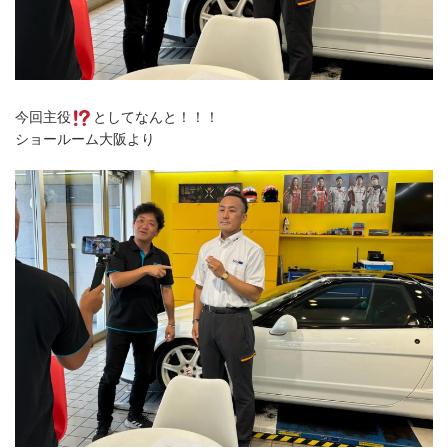
今回主役
としてなんと！！！
ショールーム大阪より