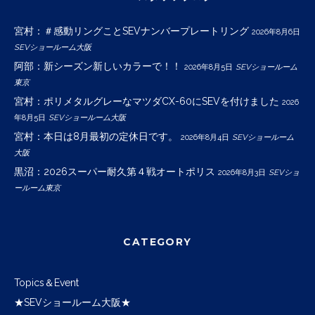
宮村：＃感動リングことSEVナンバープレートリング
2026年8月6日
SEVショールーム大阪
阿部：新シーズン新しいカラーで！！
2026年8月5日
SEVショールーム
東京
宮村：ポリメタルグレーなマツダCX-60にSEVを付けました
2026
年8月5日
SEVショールーム大阪
宮村：本日は8月最初の定休日です。
2026年8月4日
SEVショールーム
大阪
黒沼：2026スーパー耐久第４戦オートポリス
2026年8月3日
SEVショ
ールーム東京
CATEGORY
Topics＆Event
★SEVショールーム大阪★