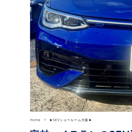
Home
★SEVショールーム大阪★