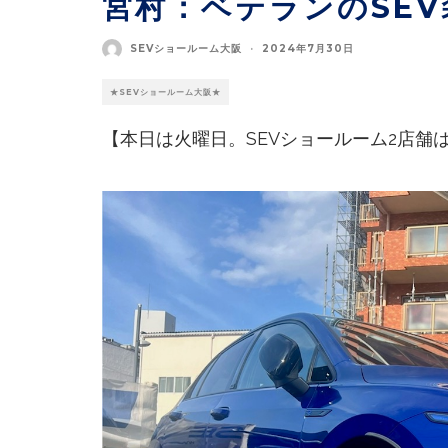
宮村：ベテランのSEV
SEVショールーム大阪
·
2024年7月30日
★SEVショールーム大阪★
【本日は火曜日。SEVショールーム2店舗