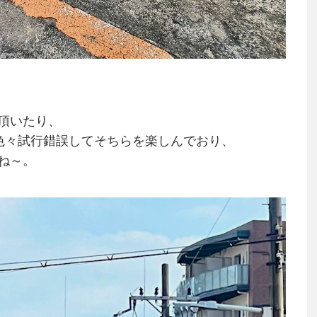
頂いたり、
色々試行錯誤してそちらを楽しんでおり、
ね～。