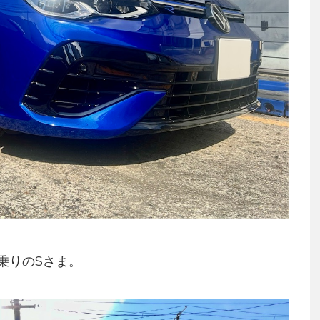
お乗りのSさま。