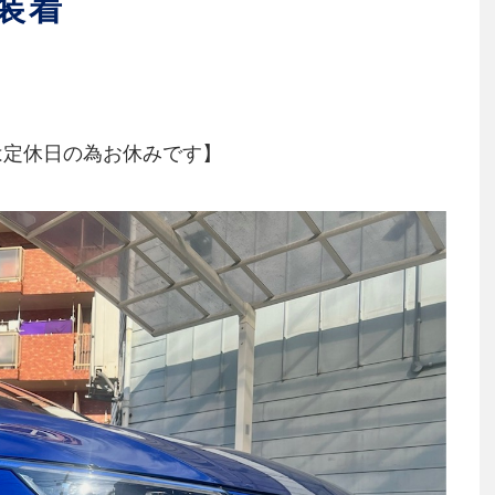
装着
は定休日の為お休みです】