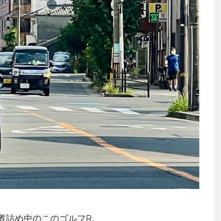
煮詰め中のこのゴルフR。