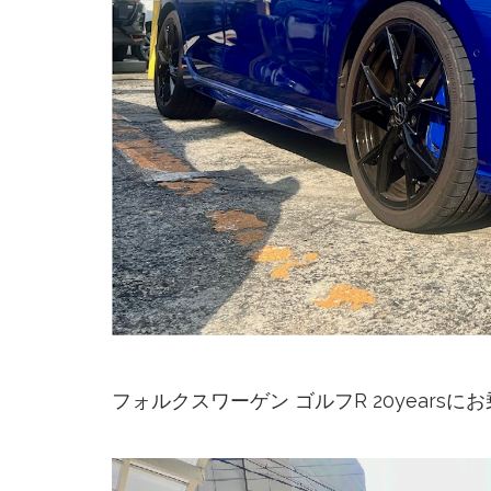
フォルクスワーゲン ゴルフR 20yearsに