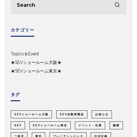
カテゴリー
Topics＆Event
★SEVショールーム大阪★
★SEVショールーム東京★
タグ
SEVショールーム大阪
SEV自動車製品
お知らせ
SEV
SEVショールーム東京
イベント・出展
健康
ご来店
選手
プレミアムシリーズ
注目記事