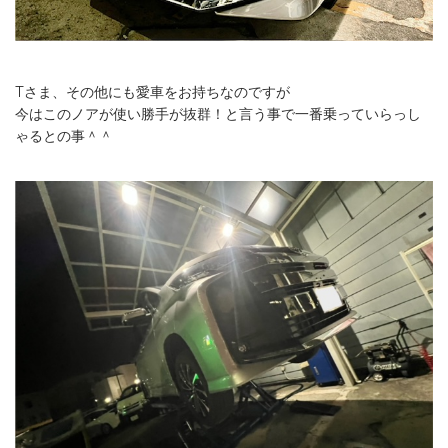
Tさま、その他にも愛車をお持ちなのですが
今はこのノアが使い勝手が抜群！と言う事で一番乗っていらっし
ゃるとの事＾＾