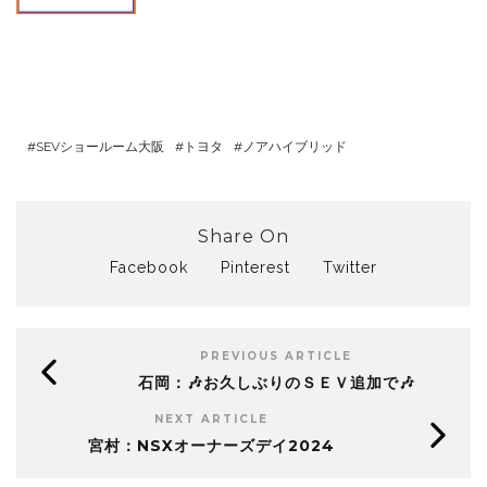
SEVショールーム大阪
トヨタ
ノアハイブリッド
Share On
Facebook
Pinterest
Twitter
PREVIOUS ARTICLE
石岡：🎶お久しぶりのＳＥＶ追加で🎶
NEXT ARTICLE
宮村：NSXオーナーズデイ2024