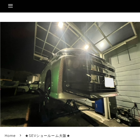
Home
★SEVショールーム大阪★