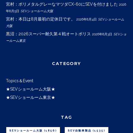
宮村：ポリメタルグレーなマツダCX-60にSEVを付けました
2026
年8月5日
SEVショールーム大阪
宮村：本日は8月最初の定休日です。
2026年8月4日
SEVショールーム
大阪
黒沼：2026スーパー耐久第４戦オートポリス
2026年8月3日
SEVショ
ールーム東京
CATEGORY
Topics＆Event
★SEVショールーム大阪★
★SEVショールーム東京★
TAG
SEVショールーム大阪
(1856)
SEV自動車製品
(1535)