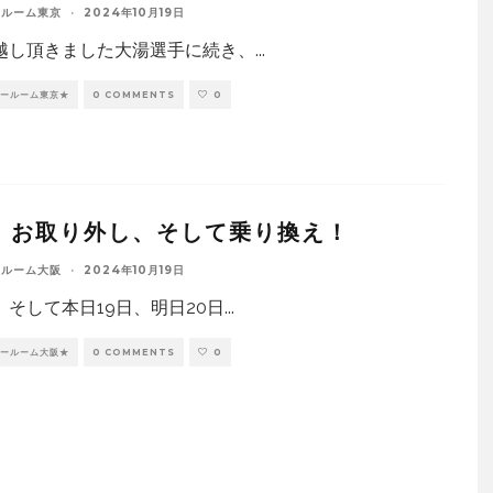
ールーム東京
·
2024年10月19日
越し頂きました大湯選手に続き、
...
ョールーム東京★
0 COMMENTS
0
：お取り外し、そして乗り換え！
ールーム大阪
·
2024年10月19日
、そして本日19日、明日20日
...
ョールーム大阪★
0 COMMENTS
0