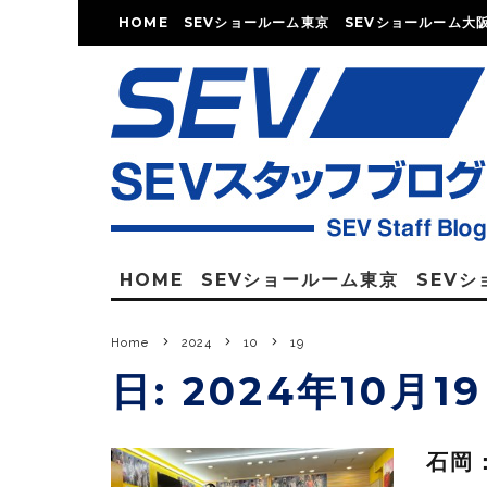
HOME
SEVショールーム東京
SEVショールーム大
HOME
SEVショールーム東京
SEV
Home
2024
10
19
日:
2024年10月1
石岡