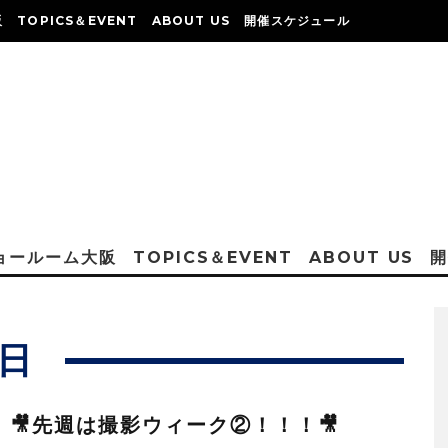
阪
TOPICS＆EVENT
ABOUT US
開催スケジュール
ショールーム大阪
TOPICS＆EVENT
ABOUT US
9日
：🎥先週は撮影ウィーク②！！！🎥