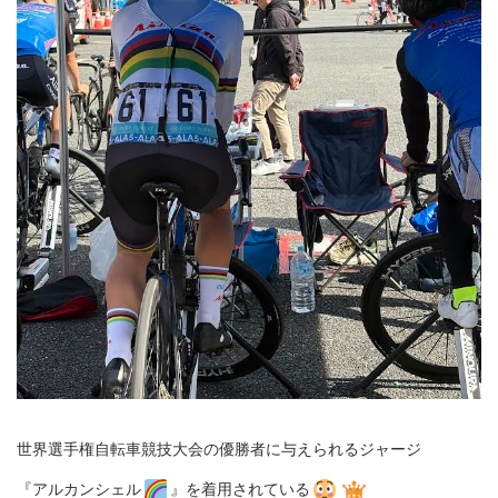
世界選手権自転車競技大会の優勝者に与えられるジャージ
『アルカンシェル
』を着用されている