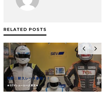
RELATED POSTS
阿部：耐久レース参戦！！
★SEVショールーム東京★