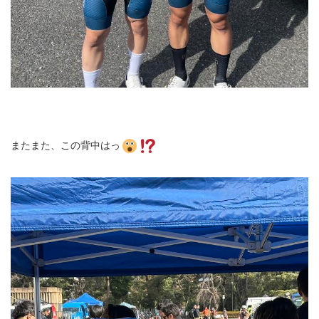
またまた、この背中はっ