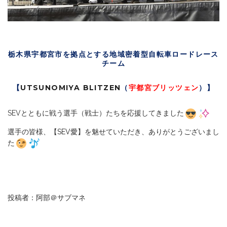
栃木県宇都宮市を拠点とする地域密着型自転車ロードレース
チーム
【
UTSUNOMIYA BLITZEN
（
宇都宮ブリッツェン
）】
SEVとともに戦う選手（戦士）たちを応援してきました
選手の皆様、【
SEV愛
】を魅せていただき、ありがとうございまし
た
投稿者：阿部＠サブマネ