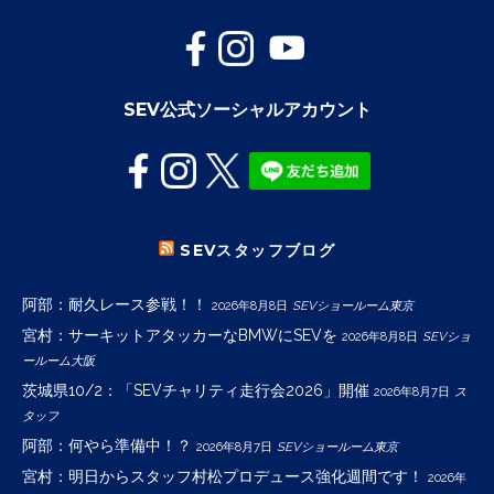
SEV公式ソーシャルアカウント
SEVスタッフブログ
阿部：耐久レース参戦！！
2026年8月8日
SEVショールーム東京
宮村：サーキットアタッカーなBMWにSEVを
2026年8月8日
SEVショ
ールーム大阪
茨城県10/2：「SEVチャリティ走行会2026」開催
2026年8月7日
ス
タッフ
阿部：何やら準備中！？
2026年8月7日
SEVショールーム東京
宮村：明日からスタッフ村松プロデュース強化週間です！
2026年