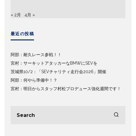
« 2月
4月 »
最近の投稿
阿部：耐久レース参戦！！
宮村：サーキットアタッカーなBMWにSEVを
茨城県10/2：「SEVチャリティ走行会2026」開催
阿部：何やら準備中！？
宮村：明日からスタッフ村松プロデュース強化週間です！