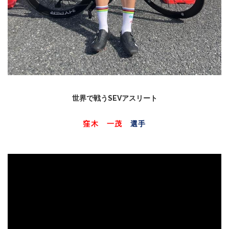
世界で戦うSEVアスリート
窪木 一茂
選手