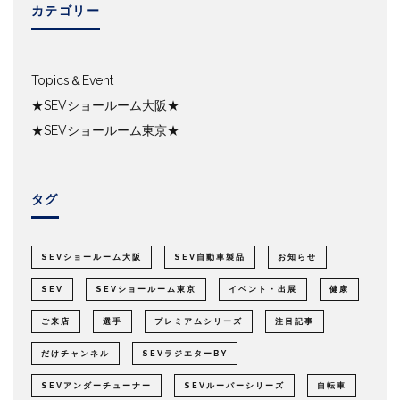
カテゴリー
Topics＆Event
★SEVショールーム大阪★
★SEVショールーム東京★
タグ
SEVショールーム大阪
SEV自動車製品
お知らせ
SEV
SEVショールーム東京
イベント・出展
健康
ご来店
選手
プレミアムシリーズ
注目記事
だけチャンネル
SEVラジエターBY
SEVアンダーチューナー
SEVルーパーシリーズ
自転車