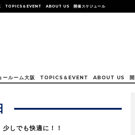
阪
TOPICS＆EVENT
ABOUT US
開催スケジュール
ショールーム大阪
TOPICS＆EVENT
ABOUT US
日
：少しでも快適に！！