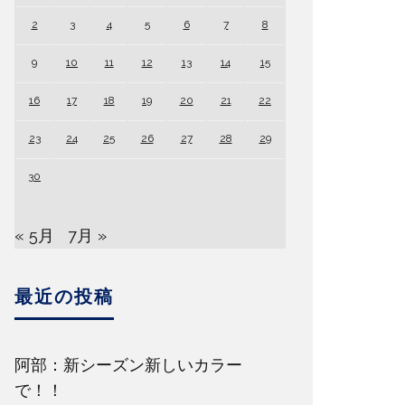
2
3
4
5
6
7
8
9
10
11
12
13
14
15
16
17
18
19
20
21
22
23
24
25
26
27
28
29
30
« 5月
7月 »
最近の投稿
阿部：新シーズン新しいカラー
で！！