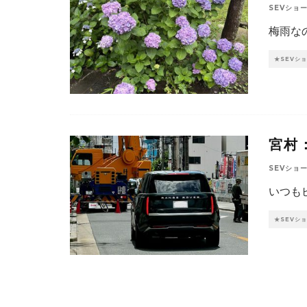
SEVショ
梅雨な
★SEVシ
宮村
SEVショ
いつも
★SEVシ