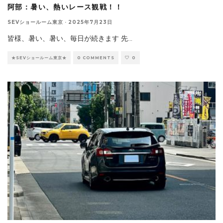
阿部：暑い、熱いレース観戦！！
SEVショールーム東京
·
2025年7月23日
皆様、暑い、暑い、毎日が続きます 先
...
★SEVショールーム東京★
0 COMMENTS
0