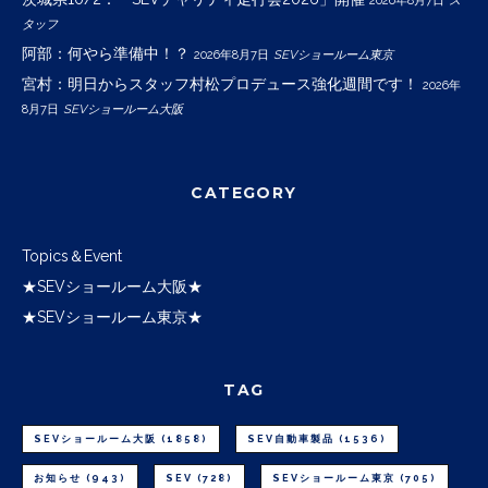
2026年8月7日
ス
タッフ
阿部：何やら準備中！？
2026年8月7日
SEVショールーム東京
宮村：明日からスタッフ村松プロデュース強化週間です！
2026年
8月7日
SEVショールーム大阪
CATEGORY
Topics＆Event
★SEVショールーム大阪★
★SEVショールーム東京★
TAG
SEVショールーム大阪
(1858)
SEV自動車製品
(1536)
お知らせ
(943)
SEV
(728)
SEVショールーム東京
(705)