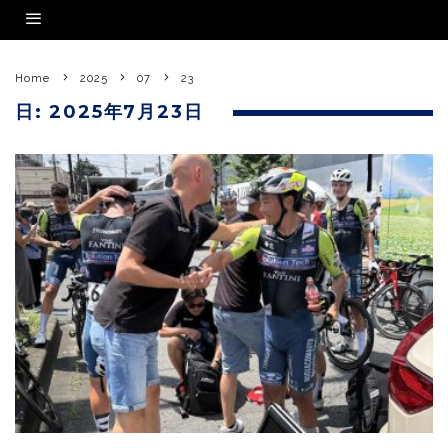
Home
2025
07
23
日:
2025年7月23日