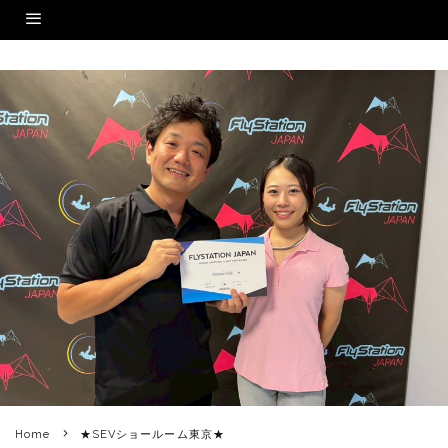
Home
★SEVショールーム東京★