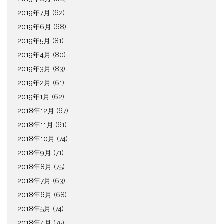
2019年7月
(62)
2019年6月
(68)
2019年5月
(81)
2019年4月
(80)
2019年3月
(83)
2019年2月
(61)
2019年1月
(62)
2018年12月
(67)
2018年11月
(61)
2018年10月
(74)
2018年9月
(71)
2018年8月
(75)
2018年7月
(63)
2018年6月
(68)
2018年5月
(74)
2018年4月
(75)