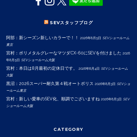
SEVスタッフブログ
阿部：新シーズン新しいカラーで！！
2026年8月5日
SEVショールーム
東京
宮村：ポリメタルグレーなマツダCX-60にSEVを付けました
2026
年8月5日
SEVショールーム大阪
宮村：本日は8月最初の定休日です。
2026年8月4日
SEVショールーム
大阪
黒沼：2026スーパー耐久第４戦オートポリス
2026年8月3日
SEVショ
ールーム東京
宮村：新しい愛車のSEV化、順調でございますね
2026年8月3日
SEV
ショールーム大阪
CATEGORY