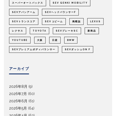
スーパーオートバックス
SEV GENKI MOBILITY
SEVアバンアーム
SEVヘッドバランサーF
SEVトランスコア
SEV 3ビーム
掲載誌
LEXUS
レクサス
TOYOTA
SEVブレーキSC
新商品
YOUTUBE
大阪
日産
BMW
SEVプレミアムボディバランサー
SEVダッシュON F
アーカイブ
2026年8月
(9)
2026年7月
(60)
2026年6月
(61)
2026年5月
(64)
2026年4月
(63)