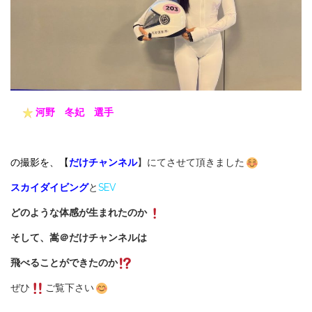
河野 冬妃 選手
の撮影を、【
だけチャンネル
】にてさせて頂きました
スカイダイビング
と
SEV
どのような体感が生まれたのか
そして、嵩＠だけチャンネルは
飛べることができたのか
ぜひ
ご覧下さい