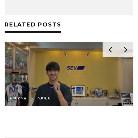
RELATED POSTS
阿部：新シーズン新しいカラーで！！
★SEVショールーム東京★