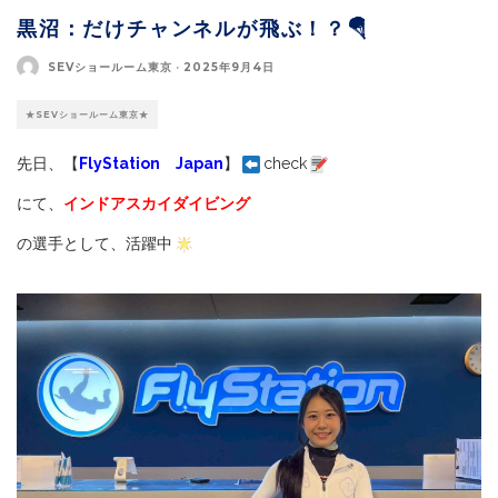
黒沼：だけチャンネルが飛ぶ！？🪂
SEVショールーム東京
·
2025年9月4日
★SEVショールーム東京★
先日、【
FlyStation Japan
】
check
にて、
インドアスカイダイビング
の選手として、活躍中