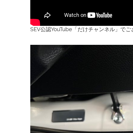
SEV公認YouTube「だけチャンネル」で