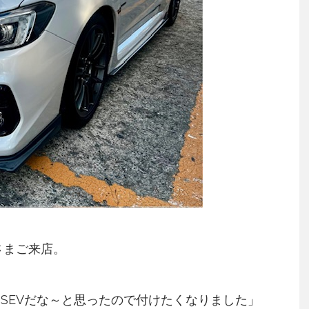
Mさまご来店。
うなSEVだな～と思ったので付けたくなりました」