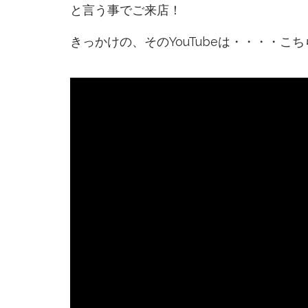
と言う事でご来店！
きっかけの、そのYouTubeは・・・・こち