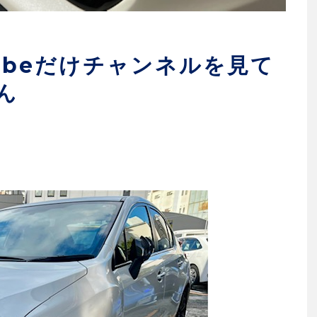
Tubeだけチャンネルを見て
ん