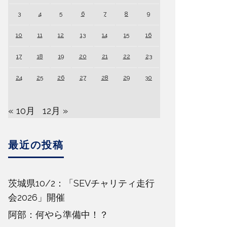
3
4
5
6
7
8
9
10
11
12
13
14
15
16
17
18
19
20
21
22
23
24
25
26
27
28
29
30
« 10月
12月 »
最近の投稿
茨城県10/2：「SEVチャリティ走行
会2026」開催
阿部：何やら準備中！？