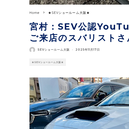
Home
★SEVショールーム大阪★
宮村：SEV公認You
ご来店のスバリストさ
SEVショールーム大阪
·
2025年11月17日
★SEVショールーム大阪★