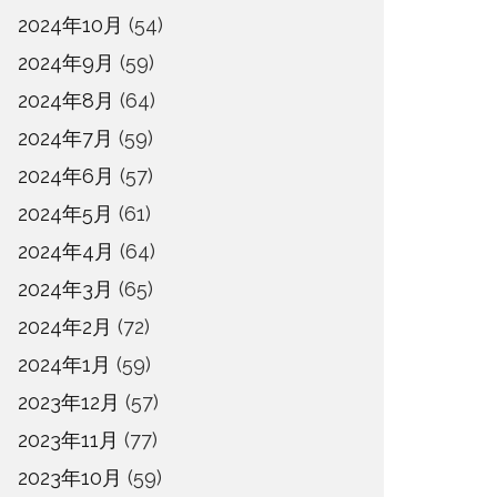
2024年10月
(54)
2024年9月
(59)
2024年8月
(64)
2024年7月
(59)
2024年6月
(57)
2024年5月
(61)
2024年4月
(64)
2024年3月
(65)
2024年2月
(72)
2024年1月
(59)
2023年12月
(57)
2023年11月
(77)
2023年10月
(59)