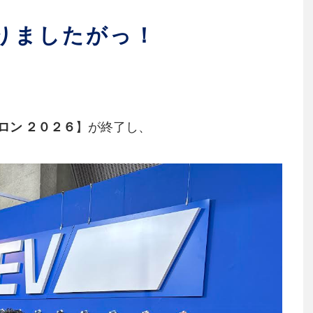
りましたがっ！
ロン ２０２６
】が終了し、