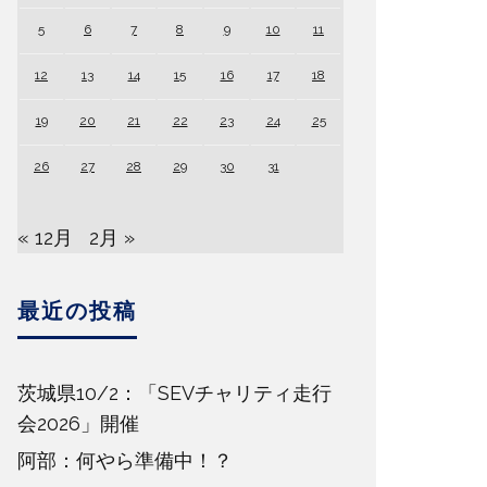
5
6
7
8
9
10
11
12
13
14
15
16
17
18
19
20
21
22
23
24
25
26
27
28
29
30
31
« 12月
2月 »
最近の投稿
茨城県10/2：「SEVチャリティ走行
会2026」開催
阿部：何やら準備中！？