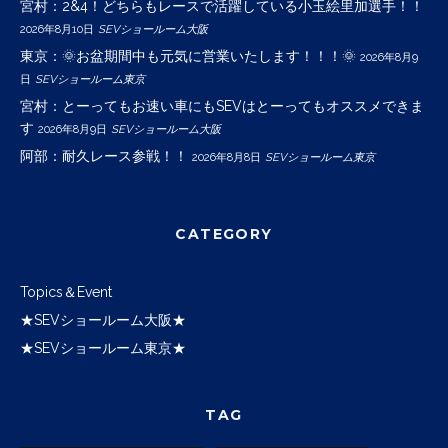
宮村：2&4！どちらもレースで活躍している小玉絵里加選手！！
2026年8月10日
SEVショールーム大阪
東京：🌞お盆期間中も元気に営業いたします！！！🌞
2026年8月9
日
SEVショールーム東京
宮村：とーってもお速い車にもSEVはとーってもオススメできま
す
2026年8月9日
SEVショールーム大阪
阿部：耐久レース参戦！！
2026年8月8日
SEVショールーム東京
CATEGORY
Topics＆Event
★SEVショールーム大阪★
★SEVショールーム東京★
TAG