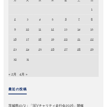
月
火
水
木
金
土
日
1
2
3
4
5
6
7
8
9
10
11
12
13
14
15
16
17
18
19
20
21
22
23
24
25
26
27
28
29
30
31
« 2月
4月 »
最近の投稿
茨城県10/2：「SEVチャリティ走行会2026」開催