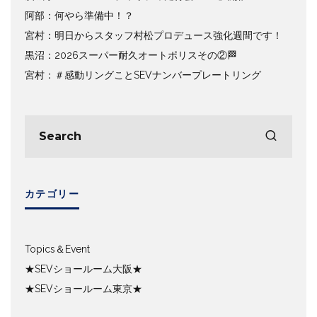
阿部：何やら準備中！？
宮村：明日からスタッフ村松プロデュース強化週間です！
黒沼：2026スーパー耐久オートポリスその②🏁
宮村：＃感動リングことSEVナンバープレートリング
カテゴリー
Topics＆Event
★SEVショールーム大阪★
★SEVショールーム東京★