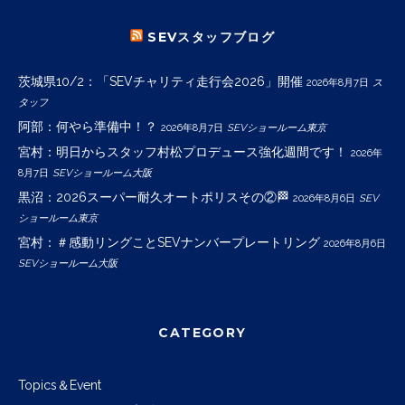
SEVスタッフブログ
茨城県10/2：「SEVチャリティ走行会2026」開催
2026年8月7日
ス
タッフ
阿部：何やら準備中！？
2026年8月7日
SEVショールーム東京
宮村：明日からスタッフ村松プロデュース強化週間です！
2026年
8月7日
SEVショールーム大阪
黒沼：2026スーパー耐久オートポリスその②🏁
2026年8月6日
SEV
ショールーム東京
宮村：＃感動リングことSEVナンバープレートリング
2026年8月6日
SEVショールーム大阪
CATEGORY
Topics＆Event