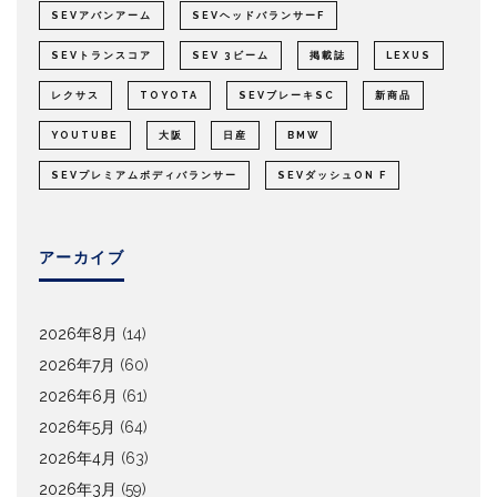
SEVアバンアーム
SEVヘッドバランサーF
SEVトランスコア
SEV 3ビーム
掲載誌
LEXUS
レクサス
TOYOTA
SEVブレーキSC
新商品
YOUTUBE
大阪
日産
BMW
SEVプレミアムボディバランサー
SEVダッシュON F
アーカイブ
2026年8月
(14)
2026年7月
(60)
2026年6月
(61)
2026年5月
(64)
2026年4月
(63)
2026年3月
(59)