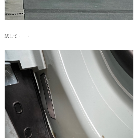
試して・・・