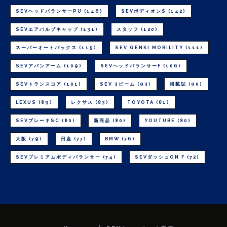
SEVヘッドバランサーPU
(146)
SEVボディオンS
(142)
SEVエアバルブキャップ
(131)
スタッフ
(120)
スーパーオートバックス
(115)
SEV GENKI MOBILITY
(111)
SEVアバンアーム
(109)
SEVヘッドバランサーF
(106)
SEVトランスコア
(101)
SEV 3ビーム
(93)
掲載誌
(90)
LEXUS
(89)
レクサス
(83)
TOYOTA
(81)
SEVブレーキSC
(80)
新商品
(80)
YOUTUBE
(80)
大阪
(79)
日産
(77)
BMW
(76)
SEVプレミアムボディバランサー
(74)
SEVダッシュON F
(72)