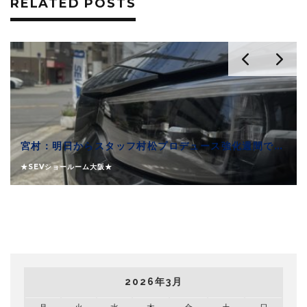
RELATED POSTS
宮村：明日からスタッフ村松プロデュース強化週間です！
★SEVショールーム大阪★
2026年3月