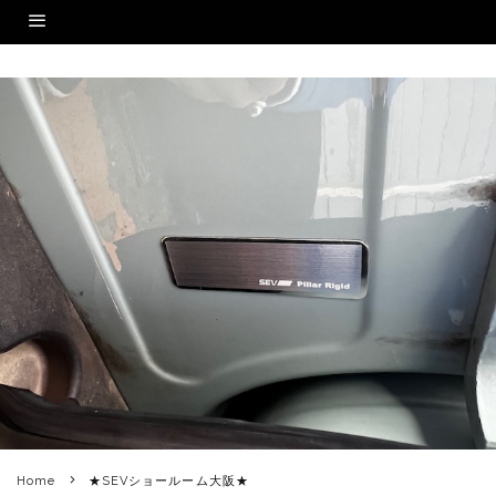
Home
★SEVショールーム大阪★