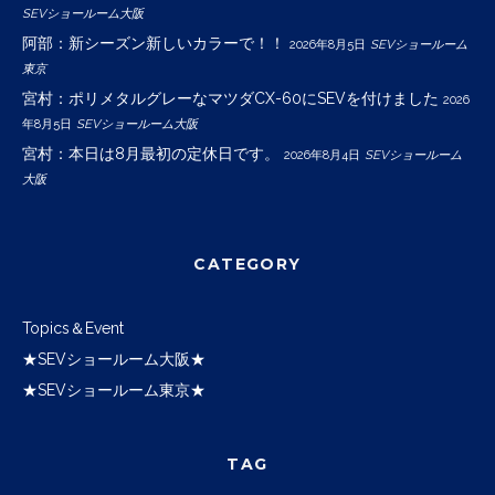
SEVショールーム大阪
阿部：新シーズン新しいカラーで！！
2026年8月5日
SEVショールーム
東京
宮村：ポリメタルグレーなマツダCX-60にSEVを付けました
2026
年8月5日
SEVショールーム大阪
宮村：本日は8月最初の定休日です。
2026年8月4日
SEVショールーム
大阪
CATEGORY
Topics＆Event
★SEVショールーム大阪★
★SEVショールーム東京★
TAG