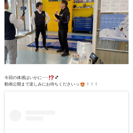
今回の体感はいかに･･･
💕
動画公開まで楽しみにお待ちくださいっ
！！！