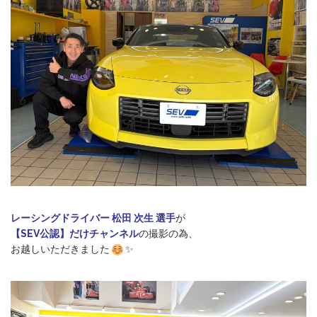
レーシングドライバー 松田 次生 選手
が
【SEV公認】だけチャンネル
の撮影の為、
お越しいただきました
✨