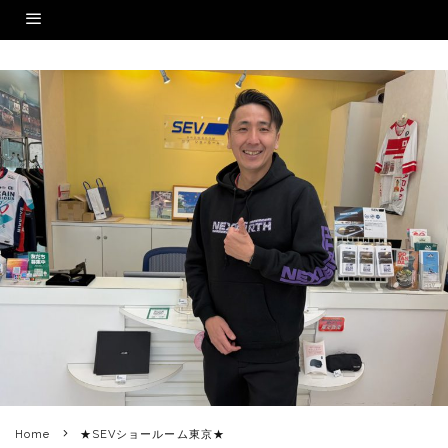
Home
★SEVショールーム東京★