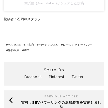
嵩秀隆(@sev_dake_)がシェアした投稿
投稿者：石岡＠スタッフ
YOUTUBE
ご来店
だけチャンネル
レーシングドライバー
撮影風景
選手
Share On
Facebook
Pinterest
Twitter
PREVIOUS ARTICLE
宮村：SEVパワーリンクの追加装着を実施しまし
た