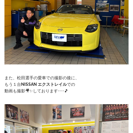
また、松田選手の愛車での撮影の後に、
もう１台
NISSAN エクストレイル
での
動画も撮影🎥✨しております･･･🎵