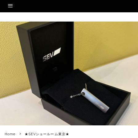
Home
★SEVショールーム東京★