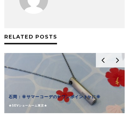
RELATED POSTS
石岡：🌞サマーコーデの✨ワンポイント✨に🌞
★SEVショールーム東京★