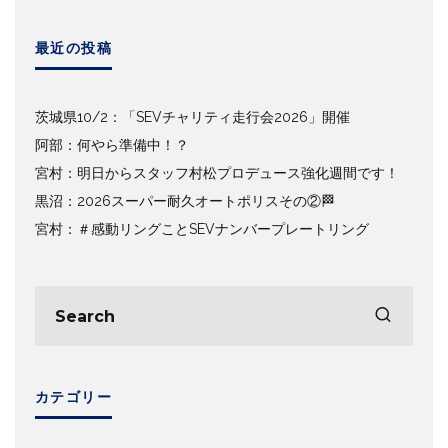
最近の投稿
茨城県10/2：「SEVチャリティ走行会2026」開催
阿部：何やら準備中！？
宮村：明日からスタッフ村松プロデュース強化週間です！
黒沼：2026スーパー耐久オートポリスその②🏁
宮村：＃感動リングことSEVナンバープレートリング
カテゴリー