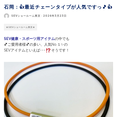
石岡：👍最近チェーンタイプが人気ですっ🎵👍
SEVショールーム東京
·
2026年3月23日
★SEVショールーム東京★
SEV健康・スポーツ用アイテム
の中でも
💕ご愛用者様💕の多い、人気No.１✨の
SEVアイテムといえば･･･
そうです！