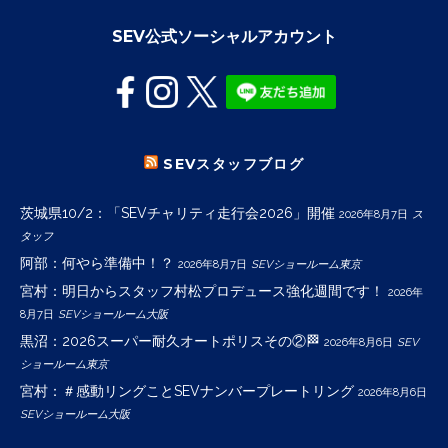
SEV公式ソーシャルアカウント
SEVスタッフブログ
茨城県10/2：「SEVチャリティ走行会2026」開催
2026年8月7日
ス
タッフ
阿部：何やら準備中！？
2026年8月7日
SEVショールーム東京
宮村：明日からスタッフ村松プロデュース強化週間です！
2026年
8月7日
SEVショールーム大阪
黒沼：2026スーパー耐久オートポリスその②🏁
2026年8月6日
SEV
ショールーム東京
宮村：＃感動リングことSEVナンバープレートリング
2026年8月6日
SEVショールーム大阪