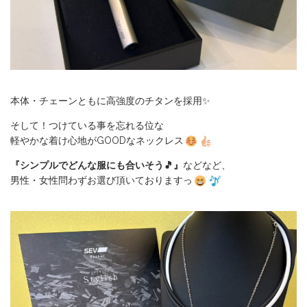
本体・チェーンともに高強度のチタンを採用✨
そして！つけている事を忘れる位な
軽やかな着け心地がGOODなネックレス
『シンプルでどんな服にも合いそう🎵』
などなど、
男性・女性問わずお選び頂いておりますっ