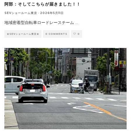
阿部：そしてこちらが届きました！！
SEVショールーム東京
·
2026年5月11日
地域密着型自転車ロードレースチーム
...
★SEVショールーム東京★
0 COMMENTS
0