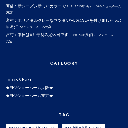
阿部：新シーズン新しいカラーで！！
2026年8月5日
SEVショールーム
東京
宮村：ポリメタルグレーなマツダCX-60にSEVを付けました
2026
年8月5日
SEVショールーム大阪
宮村：本日は8月最初の定休日です。
2026年8月4日
SEVショールーム
大阪
CATEGORY
Topics＆Event
★SEVショールーム大阪★
★SEVショールーム東京★
TAG
SEVショールーム大阪
(1856)
SEV自動車製品
(1536)