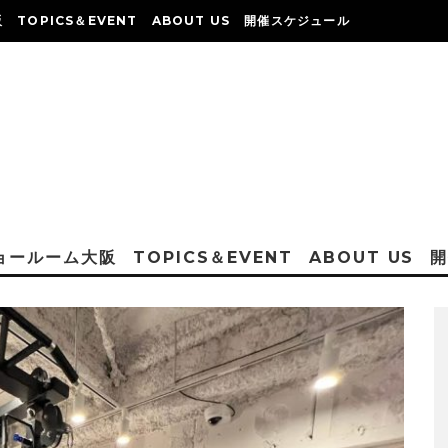
阪
TOPICS＆EVENT
ABOUT US
開催スケジュール
ショールーム大阪
TOPICS＆EVENT
ABOUT US