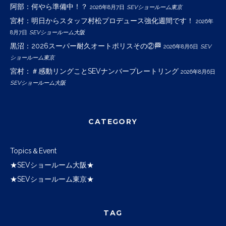
阿部：何やら準備中！？
2026年8月7日
SEVショールーム東京
宮村：明日からスタッフ村松プロデュース強化週間です！
2026年
8月7日
SEVショールーム大阪
黒沼：2026スーパー耐久オートポリスその②🏁
2026年8月6日
SEV
ショールーム東京
宮村：＃感動リングことSEVナンバープレートリング
2026年8月6日
SEVショールーム大阪
CATEGORY
Topics＆Event
★SEVショールーム大阪★
★SEVショールーム東京★
TAG