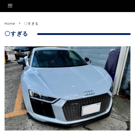
Home
〇すぎる
〇すぎる