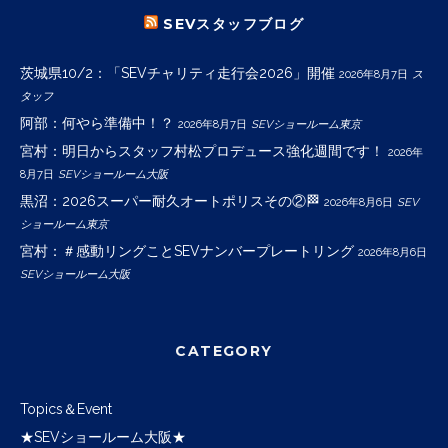
SEVスタッフブログ
茨城県10/2：「SEVチャリティ走行会2026」開催
2026年8月7日
ス
タッフ
阿部：何やら準備中！？
2026年8月7日
SEVショールーム東京
宮村：明日からスタッフ村松プロデュース強化週間です！
2026年
8月7日
SEVショールーム大阪
黒沼：2026スーパー耐久オートポリスその②🏁
2026年8月6日
SEV
ショールーム東京
宮村：＃感動リングことSEVナンバープレートリング
2026年8月6日
SEVショールーム大阪
CATEGORY
Topics＆Event
★SEVショールーム大阪★