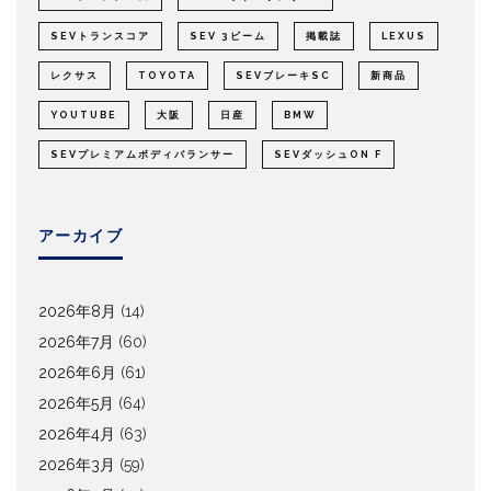
SEVトランスコア
SEV 3ビーム
掲載誌
LEXUS
レクサス
TOYOTA
SEVブレーキSC
新商品
YOUTUBE
大阪
日産
BMW
SEVプレミアムボディバランサー
SEVダッシュON F
アーカイブ
2026年8月
(14)
2026年7月
(60)
2026年6月
(61)
2026年5月
(64)
2026年4月
(63)
2026年3月
(59)