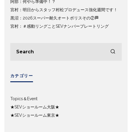
阿部：何やら準備中！？
宮村：明日からスタッフ村松プロデュース強化週間です！
黒沼：2026スーパー耐久オートポリスその②🏁
宮村：＃感動リングことSEVナンバープレートリング
カテゴリー
Topics＆Event
★SEVショールーム大阪★
★SEVショールーム東京★