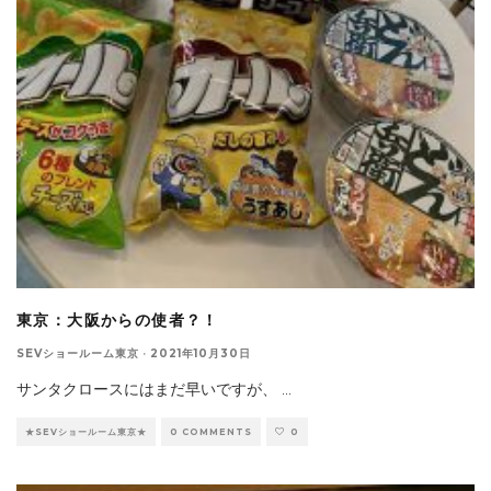
東京：大阪からの使者？！
SEVショールーム東京
·
2021年10月30日
サンタクロースにはまだ早いですが、
...
★SEVショールーム東京★
0 COMMENTS
0