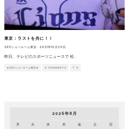
東京：ラストを共に！！
SEVショールーム東京
·
2021年10月20日
昨日、テレビのスポーツニュースで 松
...
★SEVショールーム東京★
0 COMMENTS
0
2026年8月
月
火
水
木
金
土
日