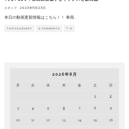
スタッフ
·
2023年11月23日
本日の動画更新情報はこちら！！ 車両
...
TOPICS＆EVENT
0 COMMENTS
0
2026年8月
月
火
水
木
金
土
日
1
2
3
4
5
6
7
8
9
10
11
12
13
14
15
16