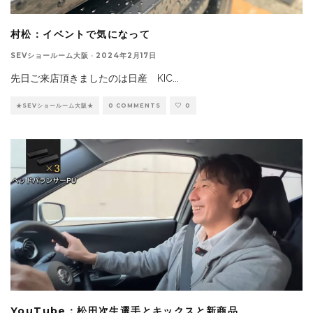
村松：イベントで気になって
SEVショールーム大阪
·
2024年2月17日
先日ご来店頂きましたのは日産 KIC
...
★SEVショールーム大阪★
0 COMMENTS
0
YouTube：松田次生選手とキックスと新商品