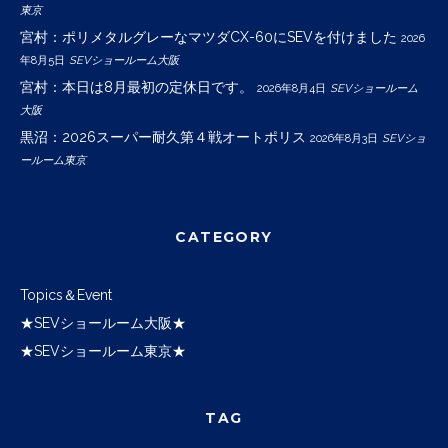
東京
宮村：ポリメタルグレーなマツダCX-60にSEVを付けました
2026
年8月5日
SEVショールーム大阪
宮村：本日は8月最初の定休日です。
2026年8月4日
SEVショールーム
大阪
黒沼：2026スーパー耐久第４戦オートポリス
2026年8月3日
SEVショ
ールーム東京
CATEGORY
Topics＆Event
★SEVショールーム大阪★
★SEVショールーム東京★
TAG