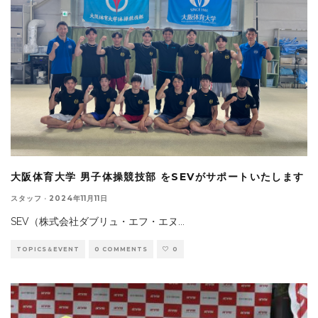
大阪体育大学 男子体操競技部 をSEVがサポートいたします
スタッフ
·
2024年11月11日
SEV（株式会社ダブリュ・エフ・エヌ
...
TOPICS＆EVENT
0 COMMENTS
0