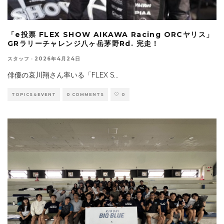
「e投票 FLEX SHOW AIKAWA Racing ORCヤリス」
GRラリーチャレンジ八ヶ岳茅野Rd. 完走！
スタッフ
·
2026年4月24日
俳優の哀川翔さん率いる「FLEX S
...
TOPICS＆EVENT
0 COMMENTS
0