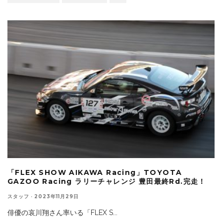
「FLEX SHOW AIKAWA Racing」TOYOTA
GAZOO Racing ラリーチャレンジ 豊田最終Rd.完走！
スタッフ
·
2023年11月29日
俳優の哀川翔さん率いる「FLEX S
...