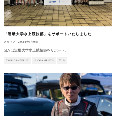
「近畿大学水上競技部」をサポートいたしました
スタッフ
·
2026年1月9日
SEVは近畿大学水上競技部をサポート
...
TOPICS＆EVENT
0 COMMENTS
0