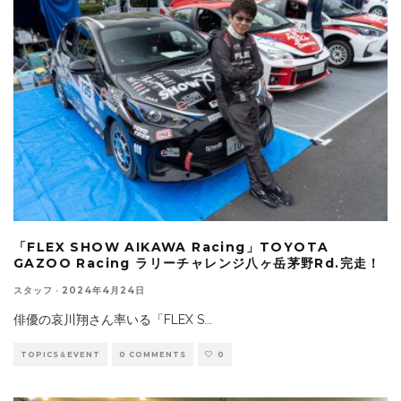
「FLEX SHOW AIKAWA Racing」TOYOTA
GAZOO Racing ラリーチャレンジ八ヶ岳茅野Rd.完走！
スタッフ
·
2024年4月24日
俳優の哀川翔さん率いる「FLEX S
...
TOPICS＆EVENT
0 COMMENTS
0