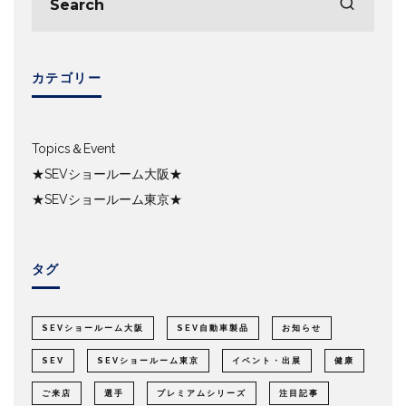
カテゴリー
Topics＆Event
★SEVショールーム大阪★
★SEVショールーム東京★
タグ
SEVショールーム大阪
SEV自動車製品
お知らせ
SEV
SEVショールーム東京
イベント・出展
健康
ご来店
選手
プレミアムシリーズ
注目記事