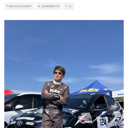
TOPICS＆EVENT
0 COMMENTS
0