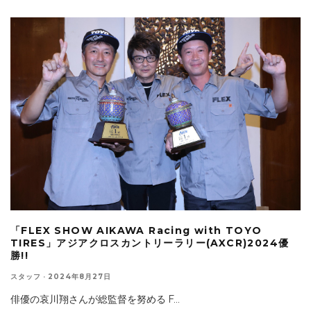
「FLEX SHOW AIKAWA Racing with TOYO
TIRES」アジアクロスカントリーラリー(AXCR)2024優
勝!!
スタッフ
·
2024年8月27日
俳優の哀川翔さんが総監督を努める F
...