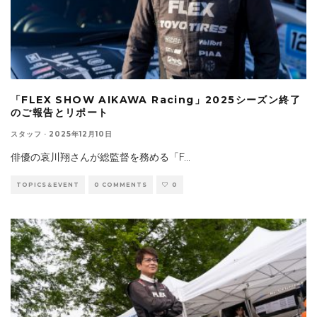
「FLEX SHOW AIKAWA Racing」2025シーズン終了
のご報告とリポート
スタッフ
·
2025年12月10日
俳優の哀川翔さんが総監督を務める「F
...
TOPICS＆EVENT
0 COMMENTS
0