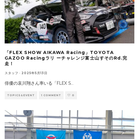
「FLEX SHOW AIKAWA Racing」TOYOTA
GAZOO Racingラリ ーチャレンジ富士山すそのRd.完
走！
スタッフ
·
2025年5月13日
俳優の哀川翔さん率いる「FLEX S
...
TOPICS＆EVENT
1 COMMENT
0