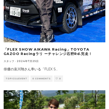
「FLEX SHOW AIKAWA Racing」TOYOTA
GAZOO Racingラリ ーチャレンジ石狩Rd.完走！
スタッフ
·
2024年7月25日
俳優の哀川翔さん率いる「FLEX S
...
TOPICS＆EVENT
0 COMMENTS
0