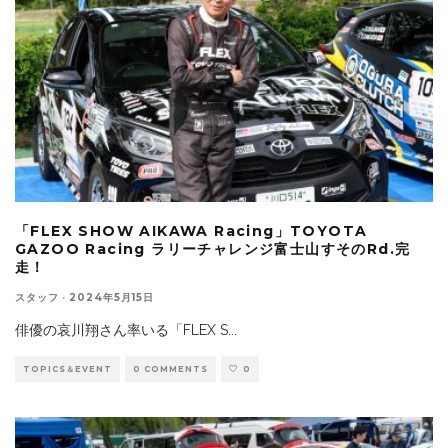
「FLEX SHOW AIKAWA Racing」TOYOTA
GAZOO Racing ラリーチャレンジ富士山すそのRd.完
走！
スタッフ
·
2024年5月15日
俳優の哀川翔さん率いる「FLEX S
...
TOPICS＆EVENT
0 COMMENTS
0