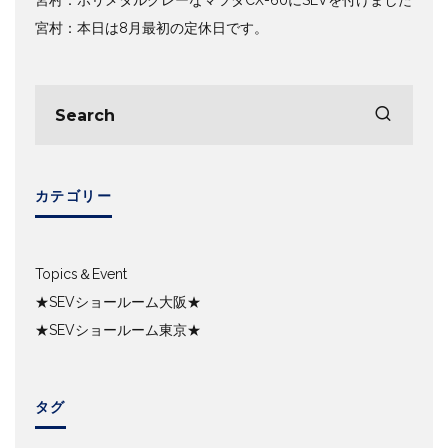
宮村：ポリメタルグレーなマツダCX-60にSEVを付けました
宮村：本日は8月最初の定休日です。
カテゴリー
Topics＆Event
★SEVショールーム大阪★
★SEVショールーム東京★
タグ