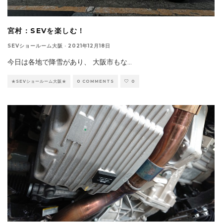
宮村：SEVを楽しむ！
SEVショールーム大阪
·
2021年12月18日
今日は各地で降雪があり、 大阪市もな
...
★SEVショールーム大阪★
0 COMMENTS
0