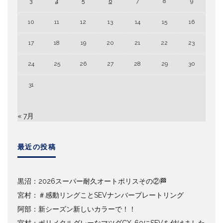
3
4
5
6
7
8
9
10
11
12
13
14
15
16
17
18
19
20
21
22
23
24
25
26
27
28
29
30
31
« 7月
最近の投稿
黒沼：2026スーパー耐久オートポリスその②🏁
宮村：＃感動リングことSEVナンバープレートリング
阿部：新シーズン新しいカラーで！！