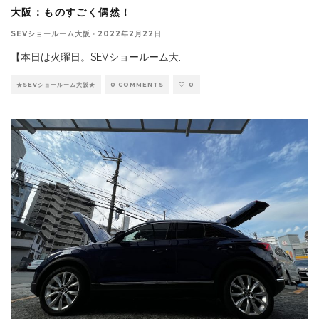
大阪：ものすごく偶然！
SEVショールーム大阪
·
2022年2月22日
【本日は火曜日。SEVショールーム大
...
★SEVショールーム大阪★
0 COMMENTS
0