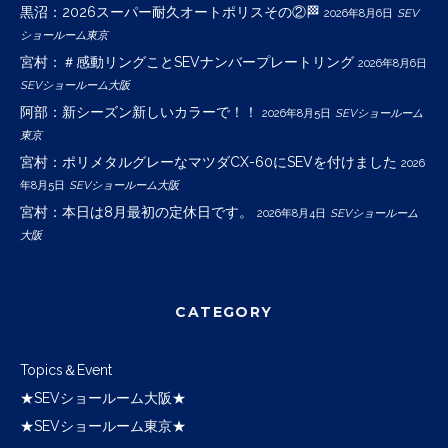
黒沼：2026スーパー耐久オートポリスその②🏁
2026年8月6日
SEV
ショールーム東京
宮村：＃感動リングことSEVナンバープレートリング
2026年8月6日
SEVショールーム大阪
阿部：新シーズン新しいカラーで！！
2026年8月5日
SEVショールーム
東京
宮村：ポリメタルグレーなマツダCX-60にSEVを付けました
2026
年8月5日
SEVショールーム大阪
宮村：本日は8月最初の定休日です。
2026年8月4日
SEVショールーム
大阪
CATEGORY
Topics＆Event
★SEVショールーム大阪★
★SEVショールーム東京★