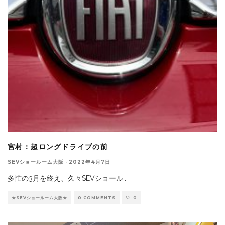
宮村：超ロングドライブの前
SEVショールーム大阪
·
2022年4月7日
多忙の3月を終え、久々SEVショール
...
★SEVショールーム大阪★
0 COMMENTS
0