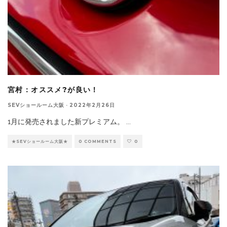
宮村：オススメ?が良い！
SEVショールーム大阪
·
2022年2月26日
1月に発売されました新プレミアム。
...
★SEVショールーム大阪★
0 COMMENTS
0