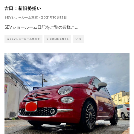
吉田：新旧勢揃い
SEVショールーム東京
·
2021年10月13日
SEVショールーム日記をご覧の皆様こ
...
★SEVショールーム東京★
0 COMMENTS
0