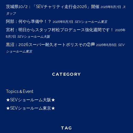
茨城県10/2：「SEVチャリティ走行会2026」開催
2026年8月7日
ス
タッフ
阿部：何やら準備中！？
2026年8月7日
SEVショールーム東京
宮村：明日からスタッフ村松プロデュース強化週間です！
2026年
8月7日
SEVショールーム大阪
黒沼：2026スーパー耐久オートポリスその②🏁
2026年8月6日
SEV
ショールーム東京
CATEGORY
Topics＆Event
★SEVショールーム大阪★
★SEVショールーム東京★
TAG