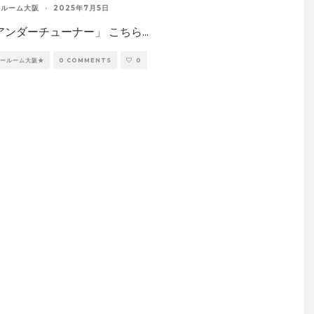
ールーム大阪
·
2025年7月5日
Vアンダーチューナー」 こちら
...
ョールーム大阪★
0 COMMENTS
0