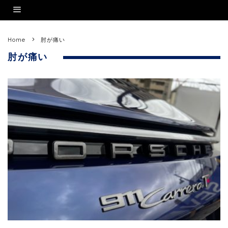
Home
肘が痛い
肘が痛い