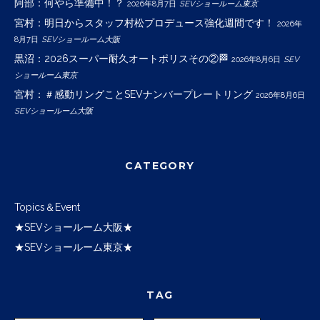
阿部：何やら準備中！？
2026年8月7日
SEVショールーム東京
宮村：明日からスタッフ村松プロデュース強化週間です！
2026年
8月7日
SEVショールーム大阪
黒沼：2026スーパー耐久オートポリスその②🏁
2026年8月6日
SEV
ショールーム東京
宮村：＃感動リングことSEVナンバープレートリング
2026年8月6日
SEVショールーム大阪
CATEGORY
Topics＆Event
★SEVショールーム大阪★
★SEVショールーム東京★
TAG